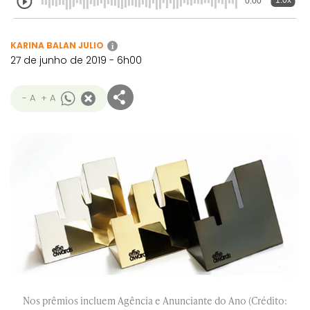
1.0x
0:00
KARINA BALAN JULIO
i
27 de junho de 2019 - 6h00
- A
+ A
Nos prêmios incluem Agência e Anunciante do Ano (Crédito: