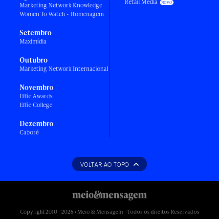
Retail Media
Marketing Network Knowledge
Women To Watch - Homenagem
Setembro
Maximídia
Outubro
Marketing Network Internacional
Novembro
Effie Awards
Effie College
Dezembro
Caboré
VOLTAR AO TOPO
Copyright 2010 - 2026 • Meio & Mensagem - Todos os direitos Reservados