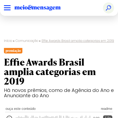
Início
▸
Comunicação
▸
Effie Awards Brasil amplia categorias em 2019
premiação
Effie Awards Brasil
amplia categorias em
2019
Há novos prêmios, como de Agência do Ano e
Anunciante do Ano
ouça este conteúdo
readme