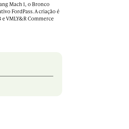
tang Mach 1, o Bronco
ativo FordPass. A criação é
GTB e VMLY&R Commerce