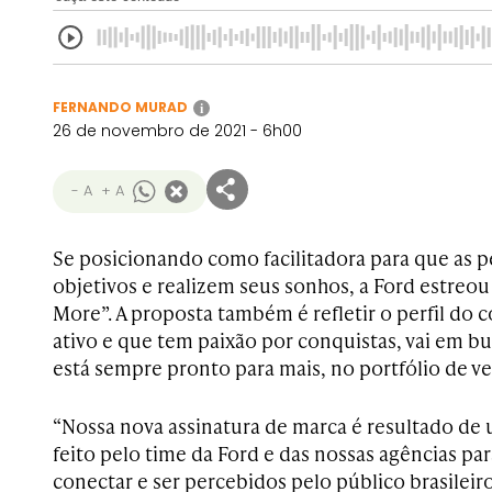
FERNANDO MURAD
i
26 de novembro de 2021 - 6h00
- A
+ A
Se posicionando como facilitadora para que as p
objetivos e realizem seus sonhos, a Ford estreou
More”. A proposta também é refletir o perfil d
ativo e que tem paixão por conquistas, vai em bu
está sempre pronto para mais, no portfólio de v
“Nossa nova assinatura de marca é resultado de
feito pelo time da Ford e das nossas agências pa
conectar e ser percebidos pelo público brasileir