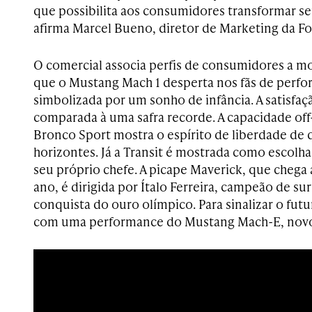
que possibilita aos consumidores transformar s
afirma Marcel Bueno, diretor de Marketing da Fo
O comercial associa perfis de consumidores a mo
que o Mustang Mach 1 desperta nos fãs de perfo
simbolizada por um sonho de infância. A satisfaçã
comparada à uma safra recorde. A capacidade off-
Bronco Sport mostra o espírito de liberdade de
horizontes. Já a Transit é mostrada como escolh
seu próprio chefe. A picape Maverick, que cheg
ano, é dirigida por Ítalo Ferreira, campeão de sur
conquista do ouro olímpico. Para sinalizar o fut
com uma performance do Mustang Mach-E, novo 