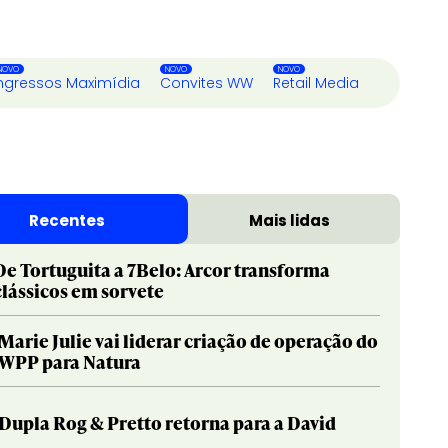
ngressos Maximídia
Convites WW
Retail Media
Recentes
Mais lidas
De Tortuguita a 7Belo: Arcor transforma
clássicos em sorvete
Marie Julie vai liderar criação de operação do
WPP para Natura
Dupla Rog & Pretto retorna para a David