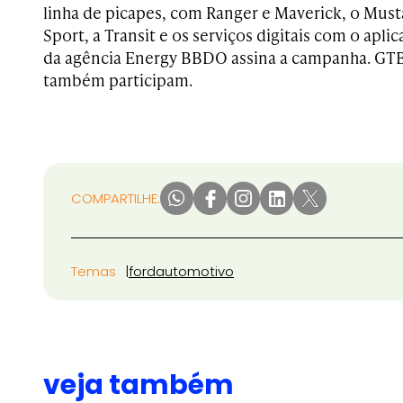
linha de picapes, com Ranger e Maverick, o Mus
Sport, a Transit e os serviços digitais com o aplic
da agência Energy BBDO assina a campanha. 
também participam.
COMPARTILHE:
Temas
ford
automotivo
veja também