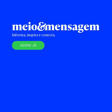
Informa, inspira e conecta.
ASSINE JÁ