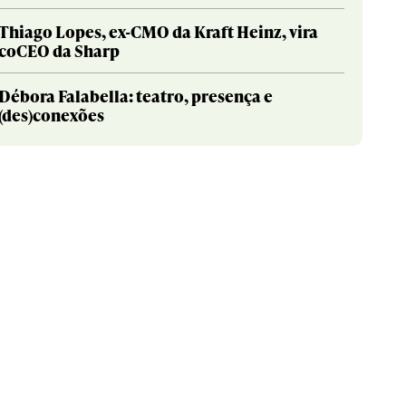
Thiago Lopes, ex-CMO da Kraft Heinz, vira
coCEO da Sharp
Débora Falabella: teatro, presença e
(des)conexões