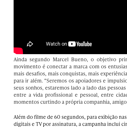
Ainda segundo Marcel Bueno, o objetivo pri
movimento é conectar a marca com os entusia
mais desafios, mais conquistas, mais experiênci
para ir além. “Seremos os apoiadores e impulsi
seus sonhos, estaremos lado a lado das pessoas 
entre a vida profissional e pessoal, entre cid
momentos curtindo a própria companhia, amigos e
Além do filme de 60 segundos, para exibição nas 
digitais e TV por assinatura, a campanha inclui c