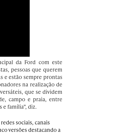
ncipal da Ford com este
stas, pessoas que querem
as e estão sempre prontas
onadores na realização de
versáteis, que se dividem
ade, campo e praia, entre
 família”, diz.
redes sociais, canais
inco versões destacando a