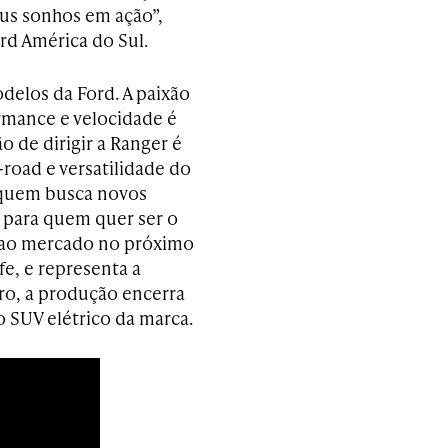
eus sonhos em ação”,
rd América do Sul.
delos da Ford. A paixão
rmance e velocidade é
o de dirigir a Ranger é
road e versatilidade do
 quem busca novos
a para quem quer ser o
a ao mercado no próximo
fe, e representa a
uro, a produção encerra
SUV elétrico da marca.