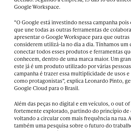
Google Workspace.
“O Google está investindo nessa campanha pois
que une todas as outras ferramentas de colabora
apresentar o Google Workspace para que outras
considerem utilizá-la no dia a dia. Tínhamos um
conectar todos esses produtos e ferramentas que
conhecem, dentro de uma marca maior. Um grande
este já é um produto utilizado por várias pessoa
campanha é trazer essa multiplicidade de usos e 
como protagonistas”, explica Leonardo Pinto, g
Google Cloud para o Brasil.
Além das peças no digital e em veículos, o out o
fortemente explorado, partindo do princípio de 
voltando a circular com mais frequência na rua. 
também uma pesquisa sobre o futuro do trabalho