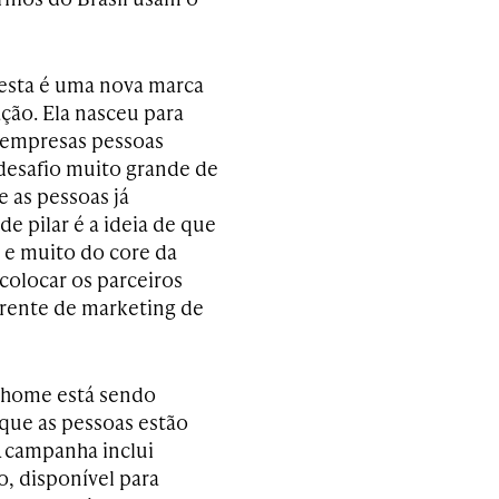
 esta é uma nova marca
ção. Ela nasceu para
 empresas pessoas
 desafio muito grande de
 as pessoas já
 pilar é a ideia de que
s e muito do core da
colocar os parceiros
erente de marketing de
f home está sendo
que as pessoas estão
A campanha inclui
, disponível para