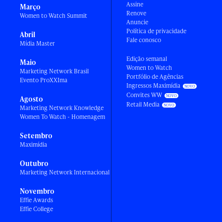
Assine
Março
Renove
Women to Watch Summit
Anuncie
Política de privacidade
Abril
Fale conosco
Mídia Master
Edição semanal
Maio
Women to Watch
Marketing Network Brasil
Portfólio de Agências
Evento ProXXIma
Ingressos Maximídia
Convites WW
Agosto
Retail Media
Marketing Network Knowledge
Women To Watch - Homenagem
Setembro
Maximídia
Outubro
Marketing Network Internacional
Novembro
Effie Awards
Effie College