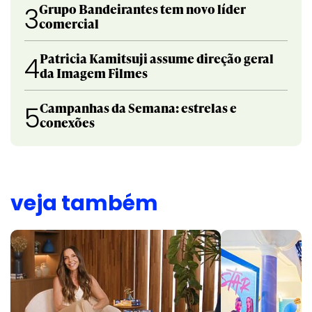
Grupo Bandeirantes tem novo líder
3
comercial
Patricia Kamitsuji assume direção geral
4
da Imagem Filmes
Campanhas da Semana: estrelas e
5
conexões
veja também