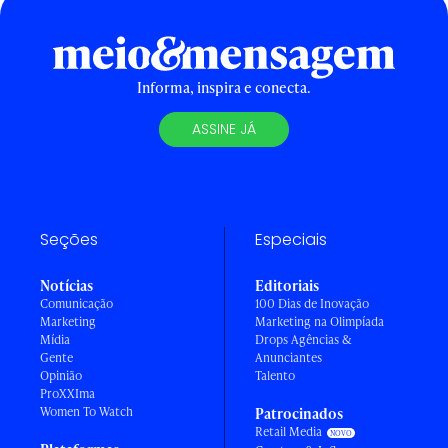
Informa, inspira e conecta.
ASSINE JÁ
Seções
Especiais
Notícias
Editoriais
Comunicação
100 Dias de Inovação
Marketing
Marketing na Olimpíada
Mídia
Drops Agências &
Gente
Anunciantes
Opinião
Talento
ProXXIma
Women To Watch
Patrocinados
Retail Media