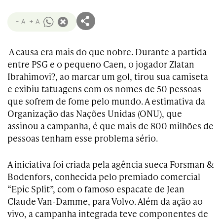
- A
+ A
A causa era mais do que nobre. Durante a partida
entre PSG e o pequeno Caen, o jogador Zlatan
Ibrahimovi?, ao marcar um gol, tirou sua camiseta
e exibiu tatuagens com os nomes de 50 pessoas
que sofrem de fome pelo mundo. A estimativa da
Organização das Nações Unidas (ONU), que
assinou a campanha, é que mais de 800 milhões de
pessoas tenham esse problema sério.
A iniciativa foi criada pela agência sueca Forsman &
Bodenfors, conhecida pelo premiado comercial
“Epic Split”, com o famoso espacate de Jean
Claude Van-Damme, para Volvo. Além da ação ao
vivo, a campanha integrada teve componentes de