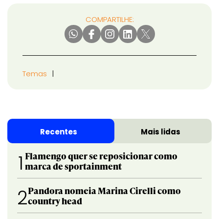
COMPARTILHE:
Temas
Recentes
Mais lidas
Flamengo quer se reposicionar como
1
marca de sportainment
Pandora nomeia Marina Cirelli como
2
country head