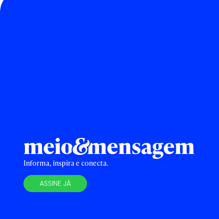
Informa, inspira e conecta.
ASSINE JÁ