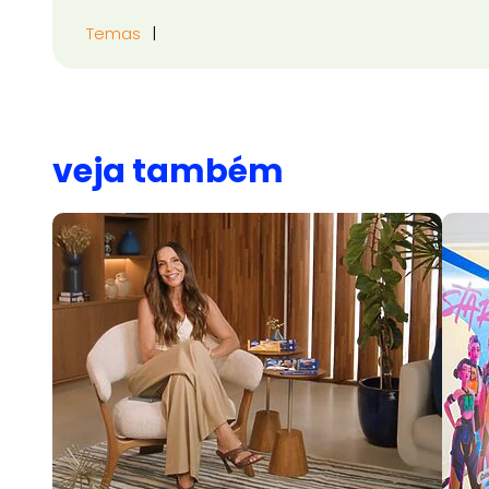
Temas
veja também