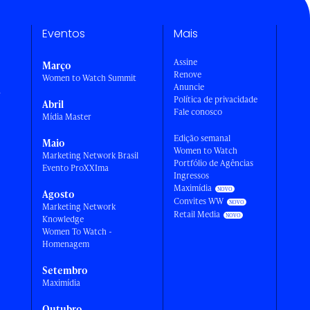
Eventos
Mais
Assine
Março
Renove
Women to Watch Summit
Anuncie
a
Política de privacidade
Abril
Fale conosco
Mídia Master
Edição semanal
Maio
Women to Watch
Marketing Network Brasil
Portfólio de Agências
Evento ProXXIma
Ingressos
Maximídia
Agosto
Convites WW
Marketing Network
Retail Media
Knowledge
Women To Watch -
Homenagem
Setembro
Maximídia
Outubro