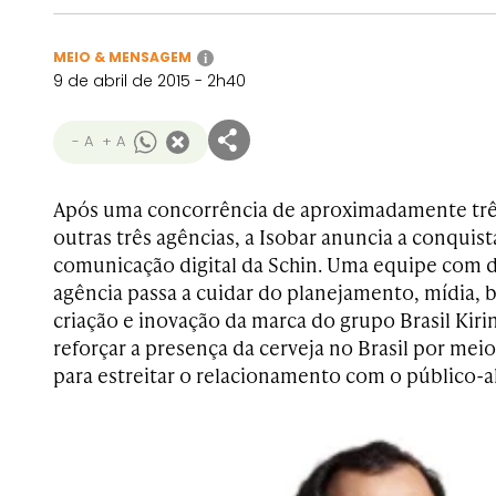
MEIO & MENSAGEM
i
9 de abril de 2015 - 2h40
- A
+ A
Após uma concorrência de aproximadamente tr
outras três agências, a Isobar anuncia a conquist
comunicação digital da Schin. Uma equipe com d
agência passa a cuidar do planejamento, mídia, b
criação e inovação da marca do grupo Brasil Kiri
reforçar a presença da cerveja no Brasil por mei
para estreitar o relacionamento com o público-a