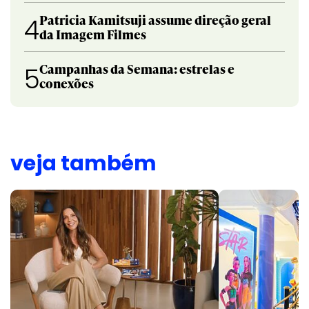
Patricia Kamitsuji assume direção geral
4
da Imagem Filmes
Campanhas da Semana: estrelas e
5
conexões
veja também