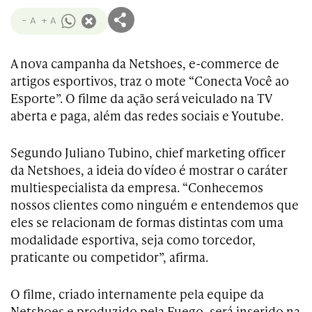
- A
+ A
A nova campanha da Netshoes, e-commerce de
artigos esportivos, traz o mote “Conecta Você ao
Esporte”. O filme da ação será veiculado na TV
aberta e paga, além das redes sociais e Youtube.
Segundo Juliano Tubino, chief marketing officer
da Netshoes, a ideia do vídeo é mostrar o caráter
multiespecialista da empresa. “Conhecemos
nossos clientes como ninguém e entendemos que
eles se relacionam de formas distintas com uma
modalidade esportiva, seja como torcedor,
praticante ou competidor”, afirma.
O filme, criado internamente pela equipe da
Netshoes e produzido pela Fuego, será inserido na