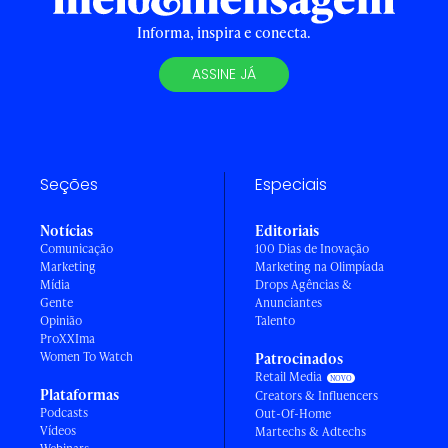
Informa, inspira e conecta.
ASSINE JÁ
Seções
Especiais
Notícias
Editoriais
Comunicação
100 Dias de Inovação
Marketing
Marketing na Olimpíada
Mídia
Drops Agências &
Gente
Anunciantes
Opinião
Talento
ProXXIma
Women To Watch
Patrocinados
Retail Media
Plataformas
Creators & Influencers
Podcasts
Out-Of-Home
Vídeos
Martechs & Adtechs