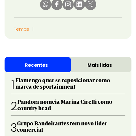
Temas
Recentes
Mais lidas
Flamengo quer se reposicionar como
1
marca de sportainment
Pandora nomeia Marina Cirelli como
2
country head
Grupo Bandeirantes tem novo líder
3
comercial