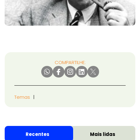
COMPARTILHE:
Temas
Recentes
Mais lidas