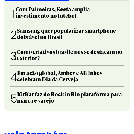
Com Palmeiras, Keeta amplia
1
investimento no futebol
Samsung quer popularizar smartphone
2
dobrável no Brasil
Como criativos brasileiros se destacam no
3
exterior?
Em ação global, Ambev e AB Inbev
4
celebram Dia da Cerveja
KitKat faz do Rock in Rio plataforma para
5
marca e varejo