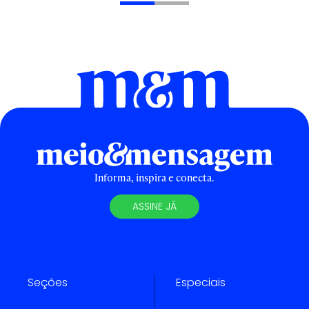
Informa, inspira e conecta.
ASSINE JÁ
Seções
Especiais