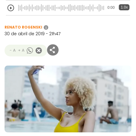
1.0x
0:00
RENATO ROGENSKI
i
30 de abril de 2019 - 21h47
- A
+ A