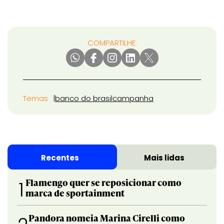
COMPARTILHE:
Temas
banco do brasil
campanha
Recentes
Mais lidas
Flamengo quer se reposicionar como
1
marca de sportainment
Pandora nomeia Marina Cirelli como