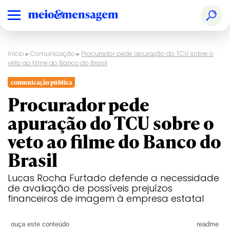
Início
▸
Comunicação
▸
Procurador pede apuração do TCU sobre o
veto ao filme do Banco do Brasil
comunicação pública
Procurador pede
apuração do TCU sobre o
veto ao filme do Banco do
Brasil
Lucas Rocha Furtado defende a necessidade
de avaliação de possíveis prejuízos
financeiros de imagem à empresa estatal
ouça este conteúdo
readme