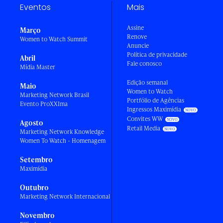
Eventos
Mais
Assine
Março
Renove
Women to Watch Summit
Anuncie
Política de privacidade
Abril
Fale conosco
Mídia Master
Edição semanal
Maio
Women to Watch
Marketing Network Brasil
Portfólio de Agências
Evento ProXXIma
Ingressos Maximídia
Convites WW
Agosto
Retail Media
Marketing Network Knowledge
Women To Watch - Homenagem
Setembro
Maximídia
Outubro
Marketing Network Internacional
Novembro