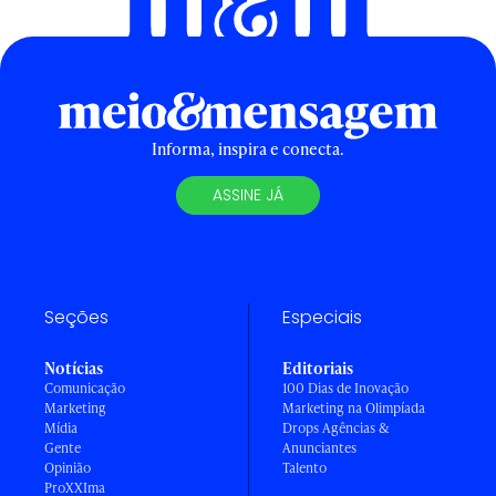
Informa, inspira e conecta.
ASSINE JÁ
Seções
Especiais
Notícias
Editoriais
Comunicação
100 Dias de Inovação
Marketing
Marketing na Olimpíada
Mídia
Drops Agências &
Gente
Anunciantes
Opinião
Talento
ProXXIma