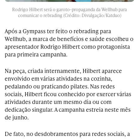
Rodrigo Hilbert será o garoto-propaganda da Wellhub para
comunicar o rebrading (Crédito: Divulgação/Katduo)
Após a Gympass ter feito o rebrading para
Wellhub, a marca de benefícios e saúde escolheu o
apresentador Rodrigo Hilbert como protagonista
para primeira campanha.
Na peça, criada internamente, Hilbert aparece
envolvido em várias atividades na cozinha,
pedalando ou praticando pilates. Nas redes
sociais, Hilbert ficou conhecido por exercer várias
atividades durante um mesmo dia ou com
dedicação singular. A campanha estreia neste mês
de junho.
De fato, no desdobramentos para redes sociais, a