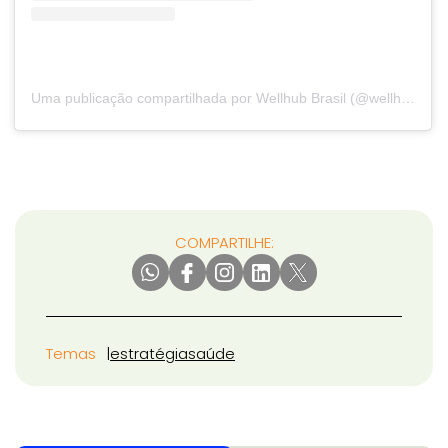
Uma publicação compartilhada por Wellhub Brasil (@wellhub_br)
COMPARTILHE:
Temas
estratégia
saúde