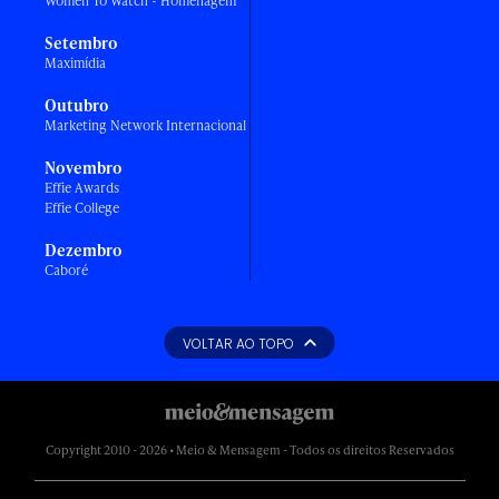
Women To Watch - Homenagem
Setembro
Maximídia
Outubro
Marketing Network Internacional
Novembro
Effie Awards
Effie College
Dezembro
Caboré
VOLTAR AO TOPO
Copyright 2010 - 2026 • Meio & Mensagem - Todos os direitos Reservados