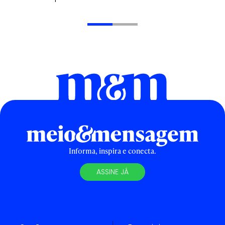
Informa, inspira e conecta.
ASSINE JÁ