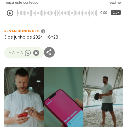
ouça este conteúdo
readme
1.0x
0:00
RENAN HONORATO
i
3 de junho de 2024 - 16h28
- A
+ A