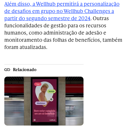
Além disso, a
Wellhub permitirá a personalização
de desafios em grupo no Wellhub Challenges a
partir do segundo semestre de 2024
. Outras
funcionalidades de gestão para os recursos
humanos, como administração de adesão e
monitoramento das folhas de benefícios, também
foram atualizadas.
Relacionado