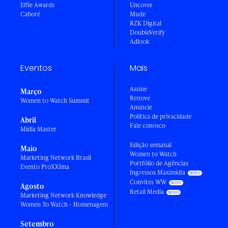
Effie Awards
Uncover
Caboré
Mude
RZK Digital
DoubleVerify
Adlook
Eventos
Mais
Assine
Março
Renove
Women to Watch Summit
Anuncie
Política de privacidade
Abril
Fale conosco
Mídia Master
Edição semanal
Maio
Women to Watch
Marketing Network Brasil
Portfólio de Agências
Evento ProXXIma
Ingressos Maximídia
Convites WW
Agosto
Retail Media
Marketing Network Knowledge
Women To Watch - Homenagem
Setembro