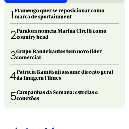
Flamengo quer se reposicionar como
1
marca de sportainment
Pandora nomeia Marina Cirelli como
2
country head
Grupo Bandeirantes tem novo líder
3
comercial
Patricia Kamitsuji assume direção geral
4
da Imagem Filmes
Campanhas da Semana: estrelas e
5
conexões