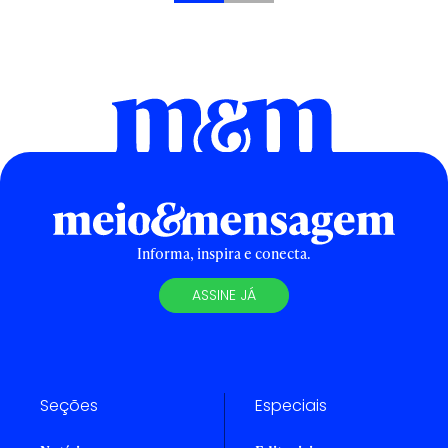
Informa, inspira e conecta.
ASSINE JÁ
Seções
Especiais