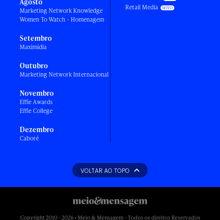
Agosto
Retail Media
Marketing Network Knowledge
Women To Watch - Homenagem
Setembro
Maximídia
Outubro
Marketing Network Internacional
Novembro
Effie Awards
Effie College
Dezembro
Caboré
VOLTAR AO TOPO
Copyright 2010 - 2026 • Meio & Mensagem - Todos os direitos Reservados