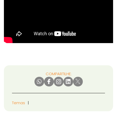
COMPARTILHE:
Temas