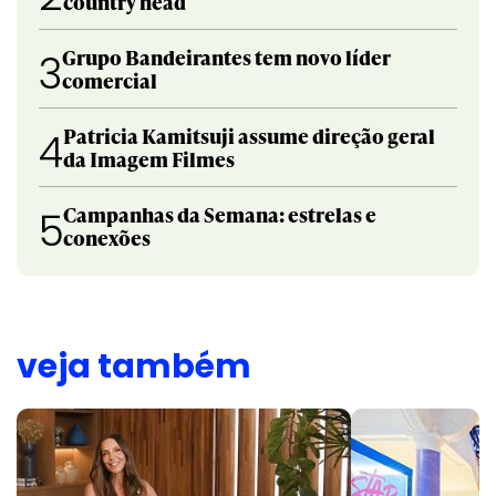
country head
Grupo Bandeirantes tem novo líder
3
comercial
Patricia Kamitsuji assume direção geral
4
da Imagem Filmes
Campanhas da Semana: estrelas e
5
conexões
veja também