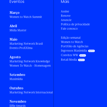
Eventos
Mais
Assine
Março
Renove
Women to Watch Summit
Anuncie
Política de privacidade
Abril
Fale conosco
Mídia Master
Edição semanal
Maio
Women to Watch
Marketing Network Brasil
Portfólio de Agências
Evento ProXXIma
Ingressos Maximídia
Convites WW
Agosto
Retail Media
Marketing Network Knowledge
Women To Watch - Homenagem
Setembro
Maximídia
Outubro
Marketing Network Internacional
Novembro
Effie Awards