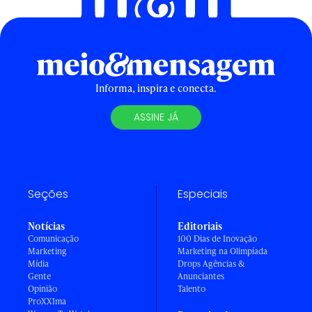
Informa, inspira e conecta.
ASSINE JÁ
Seções
Especiais
Notícias
Editoriais
Comunicação
100 Dias de Inovação
Marketing
Marketing na Olimpíada
Mídia
Drops Agências &
Gente
Anunciantes
Opinião
Talento
ProXXIma