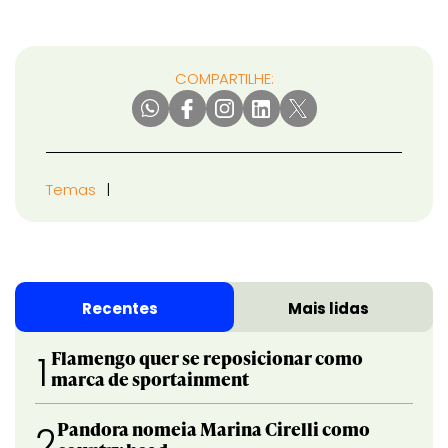
COMPARTILHE:
Temas
Recentes
Mais lidas
Flamengo quer se reposicionar como
1
marca de sportainment
Pandora nomeia Marina Cirelli como
2