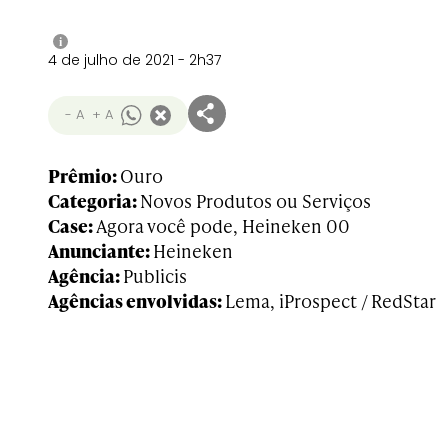
i
4 de julho de 2021 - 2h37
- A
+ A
Prêmio:
Ouro
Categoria:
Novos Produtos ou Serviços
Case:
Agora você pode, Heineken 00
Anunciante:
Heineken
Agência:
Publicis
Agências envolvidas:
Lema, iProspect / RedStar