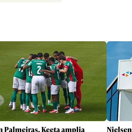
 Palmeiras, Keeta amplia
Nielsen