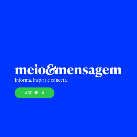
Informa, inspira e conecta.
ASSINE JÁ