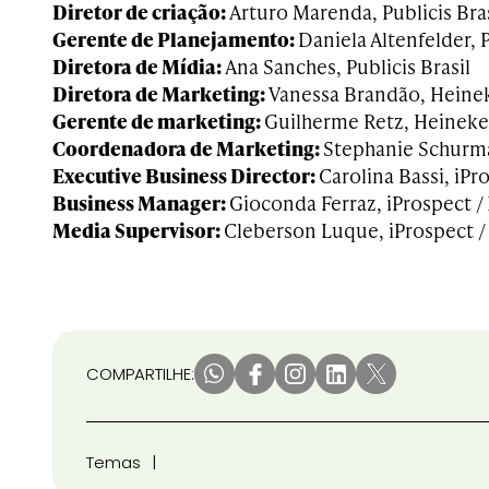
Diretor de criação:
Arturo Marenda, Publicis Bras
Gerente de Planejamento:
Daniela Altenfelder, P
Diretora de Mídia:
Ana Sanches, Publicis Brasil
Diretora de Marketing:
Vanessa Brandão, Heinek
Gerente de marketing:
Guilherme Retz, Heineke
Coordenadora de Marketing:
Stephanie Schurm
Executive Business Director:
Carolina Bassi, iPr
Business Manager:
Gioconda Ferraz, iProspect /
Media Supervisor:
Cleberson Luque, iProspect /
COMPARTILHE:
Temas