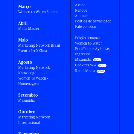
Assine
Março
Renove
Women to Watch Summit
Anuncie
a
Política de privacidade
Abril
Fale conosco
Mídia Master
Edição semanal
Maio
Women to Watch
Marketing Network Brasil
Portfólio de Agências
Evento ProXXIma
Ingressos
Maximídia
Agosto
Convites WW
Marketing Network
Retail Media
Knowledge
Women To Watch -
Homenagem
Setembro
Maximídia
Outubro
Marketing Network
Internacional
Novembro