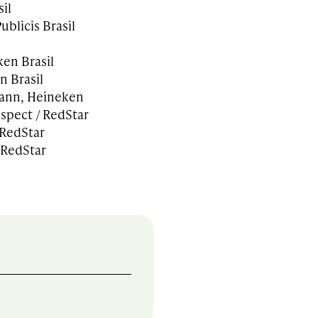
il
ublicis Brasil
en Brasil
n Brasil
ann, Heineken
ospect / RedStar
 RedStar
 RedStar