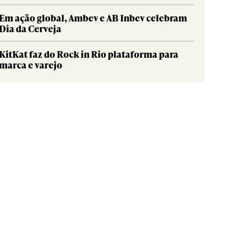
Em ação global, Ambev e AB Inbev celebram
Dia da Cerveja
KitKat faz do Rock in Rio plataforma para
marca e varejo