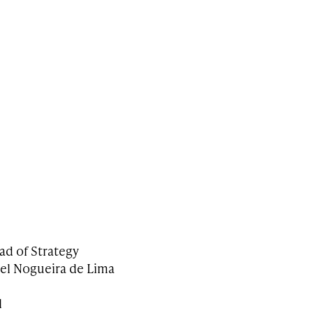
ead of Strategy
el Nogueira de Lima
l