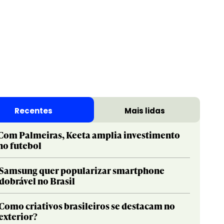
Recentes
Mais lidas
Com Palmeiras, Keeta amplia investimento
no futebol
Samsung quer popularizar smartphone
dobrável no Brasil
Como criativos brasileiros se destacam no
exterior?