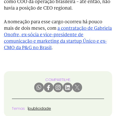
como COO da operação brasileira – até então, não
havia a posição de CEO regional.
A nomeação para esse cargo ocorreu há pouco
mais de dois meses, com
a contratação de Gabriela
Onofre, ex-sócia e vice-presidente de
comunicação e marketing da startup Único e ex-
CMO da P&G no Brasil
.
COMPARTILHE:
Temas
publicidade