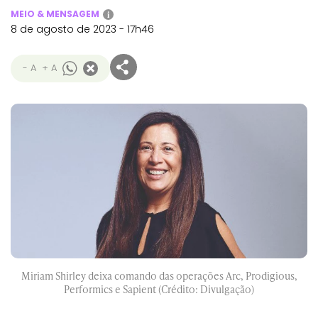
MEIO & MENSAGEM
i
8 de agosto de 2023 - 17h46
- A
+ A
Miriam Shirley deixa comando das operações Arc, Prodigious,
Performics e Sapient (Crédito: Divulgação)