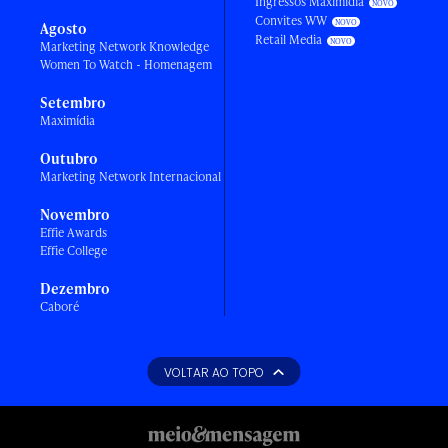
Ingressos Maximídia
Convites WW
Agosto
Retail Media
Marketing Network Knowledge
Women To Watch - Homenagem
Setembro
Maximídia
Outubro
Marketing Network Internacional
Novembro
Effie Awards
Effie College
Dezembro
Caboré
VOLTAR AO TOPO