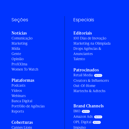
Seções
Especiais
Notícias
Editoriais
Comunicação
100 Dias de Inovação
Marketing
Marketing na Olimpíada
Mídia
Drops Agências &
Gente
Anunciantes
Opinião
Talento
ProXXIma
Women To Watch
Patrocinados
Retail Media
Plataformas
Creators & Influencers
Podcasts
Out-Of-Home
Vídeos
Martechs & Adtechs
Webinars
Banca Digital
Brand Channels
Portfólio de Agências
IMO
Reports
Amazon Ads
Coberturas
OPL Digital
Cannes Lions
Impulso