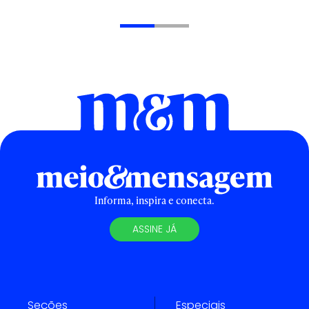
Informa, inspira e conecta.
ASSINE JÁ
Seções
Especiais