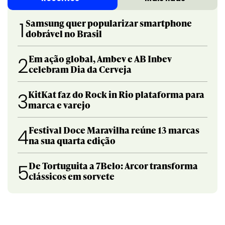
Samsung quer popularizar smartphone
1
dobrável no Brasil
Em ação global, Ambev e AB Inbev
2
celebram Dia da Cerveja
KitKat faz do Rock in Rio plataforma para
3
marca e varejo
Festival Doce Maravilha reúne 13 marcas
4
na sua quarta edição
De Tortuguita a 7Belo: Arcor transforma
5
clássicos em sorvete