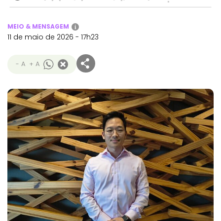
MEIO & MENSAGEM
i
11 de maio de 2026 - 17h23
- A
+ A