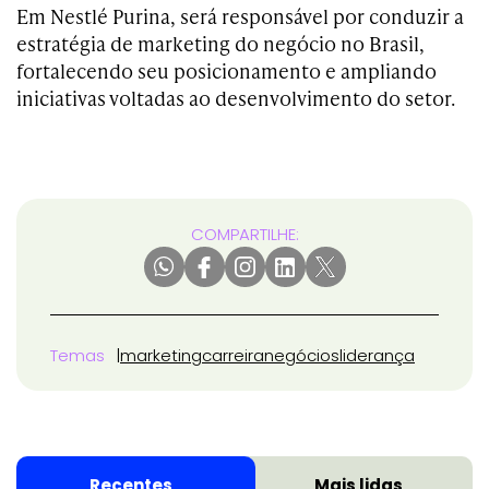
Em Nestlé Purina, será responsável por conduzir a
estratégia de marketing do negócio no Brasil,
fortalecendo seu posicionamento e ampliando
iniciativas voltadas ao desenvolvimento do setor.
COMPARTILHE:
Temas
marketing
carreira
negócios
liderança
Recentes
Mais lidas