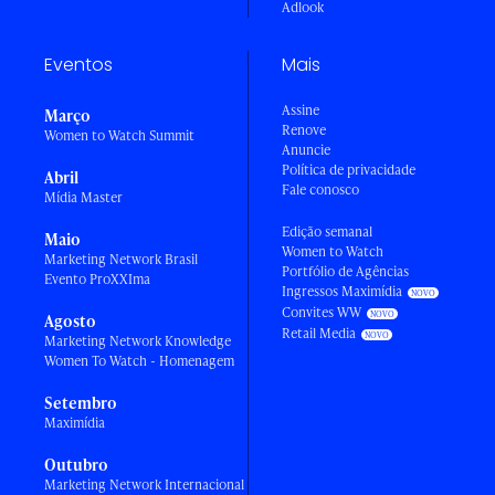
Adlook
Eventos
Mais
Assine
Março
Renove
Women to Watch Summit
Anuncie
Política de privacidade
Abril
Fale conosco
Mídia Master
Edição semanal
Maio
Women to Watch
Marketing Network Brasil
Portfólio de Agências
Evento ProXXIma
Ingressos Maximídia
Convites WW
Agosto
Retail Media
Marketing Network Knowledge
Women To Watch - Homenagem
Setembro
Maximídia
Outubro
Marketing Network Internacional