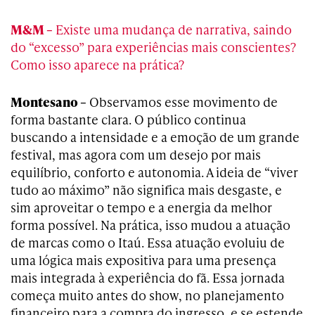
M&M –
Existe uma mudança de narrativa, saindo
do “excesso” para experiências mais conscientes?
Como isso aparece na prática?
Montesano –
Observamos esse movimento de
forma bastante clara. O público continua
buscando a intensidade e a emoção de um grande
festival, mas agora com um desejo por mais
equilíbrio, conforto e autonomia. A ideia de “viver
tudo ao máximo” não significa mais desgaste, e
sim aproveitar o tempo e a energia da melhor
forma possível. Na prática, isso mudou a atuação
de marcas como o Itaú. Essa atuação evoluiu de
uma lógica mais expositiva para uma presença
mais integrada à experiência do fã. Essa jornada
começa muito antes do show, no planejamento
financeiro para a compra do ingresso, e se estende