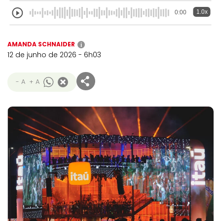
1.0x
0:00
AMANDA SCHNAIDER
i
12 de junho de 2026 - 6h03
- A
+ A