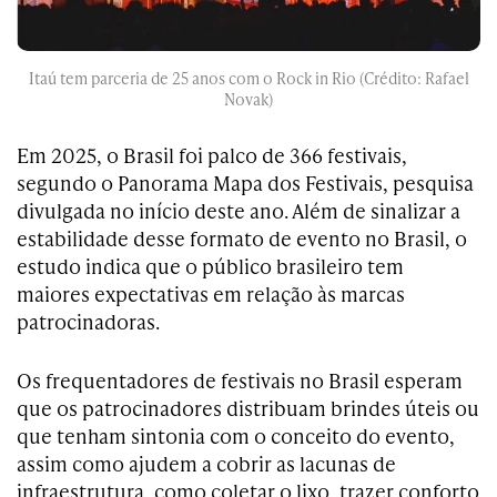
Itaú tem parceria de 25 anos com o Rock in Rio (Crédito: Rafael
Novak)
Em 2025, o Brasil foi palco de 366 festivais,
segundo o Panorama Mapa dos Festivais, pesquisa
divulgada no início deste ano. Além de sinalizar a
estabilidade desse formato de evento no Brasil, o
estudo indica que o público brasileiro tem
maiores expectativas em relação às marcas
patrocinadoras.
Os frequentadores de festivais no Brasil esperam
que os patrocinadores distribuam brindes úteis ou
que tenham sintonia com o conceito do evento,
assim como ajudem a cobrir as lacunas de
infraestrutura, como coletar o lixo, trazer conforto