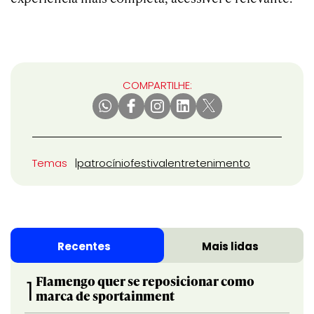
COMPARTILHE:
Temas
patrocínio
festival
entretenimento
Recentes
Mais lidas
Flamengo quer se reposicionar como
1
marca de sportainment