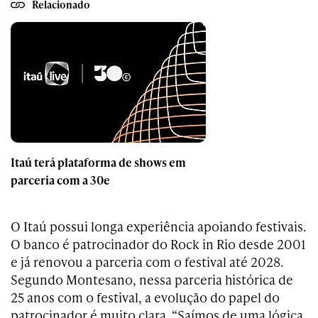
Relacionado
Itaú terá plataforma de shows em
parceria com a 30e
O Itaú possui longa experiência apoiando festivais.
O banco é patrocinador do Rock in Rio desde 2001
e já renovou a parceria com o festival até 2028.
Segundo Montesano, nessa parceria histórica de
25 anos com o festival, a evolução do papel do
patrocinador é muito clara. “Saímos de uma lógica