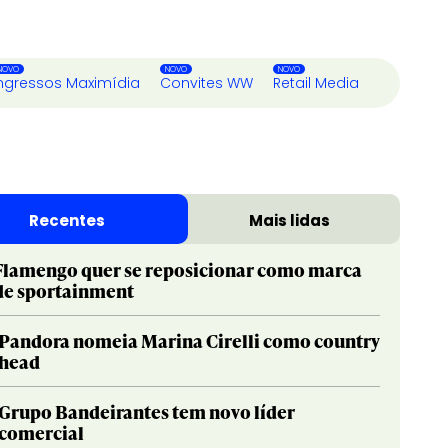
ngressos Maximídia
Convites WW
Retail Media
Recentes
Mais lidas
Flamengo quer se reposicionar como marca
de sportainment
Pandora nomeia Marina Cirelli como country
head
Grupo Bandeirantes tem novo líder
comercial