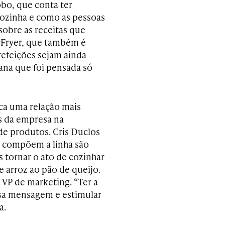
obo, que conta ter
cozinha e como as pessoas
obre as receitas que
irFryer, que também é
refeições sejam ainda
cana que foi pensada só
sca uma relação mais
s da empresa na
de produtos. Cris Duclos
ue compõem a linha são
 tornar o ato de cozinhar
e arroz ao pão de queijo.
 VP de marketing. “Ter a
essa mensagem e estimular
a.