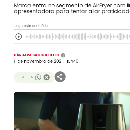
Marca entra no segmento de AirFryer com li
apresentadora para tentar aliar praticidad
ouça este conteúdo
BÁRBARA SACCHITIELLO
i
11 de novembro de 2021 - 15h46
- A
+ A