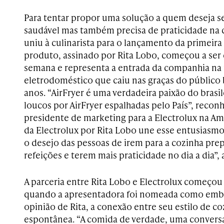
Para tentar propor uma solução a quem deseja s
saudável mas também precisa de praticidade na c
uniu à culinarista para o lançamento da primeira 
produto, assinado por Rita Lobo, começou a ser 
semana e representa a entrada da companhia na
eletrodoméstico que caiu nas graças do público 
anos. “AirFryer é uma verdadeira paixão do brasil
loucos por AirFryer espalhadas pelo País”, reconh
presidente de marketing para a Electrolux na Amé
da Electrolux por Rita Lobo une esse entusiasm
o desejo das pessoas de irem para a cozinha prep
refeições e terem mais praticidade no dia a dia”, 
A parceria entre Rita Lobo e Electrolux começ
quando a apresentadora foi nomeada como emba
opinião de Rita, a conexão entre seu estilo de co
espontânea. “A comida de verdade, uma conversa