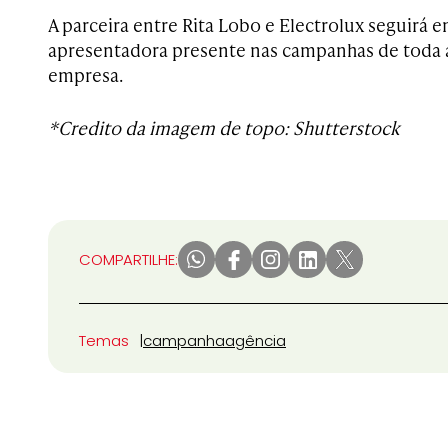
A parceira entre Rita Lobo e Electrolux seguirá 
apresentadora presente nas campanhas de toda a
empresa.
*Credito da imagem de topo: Shutterstock
COMPARTILHE:
Temas
campanha
agência