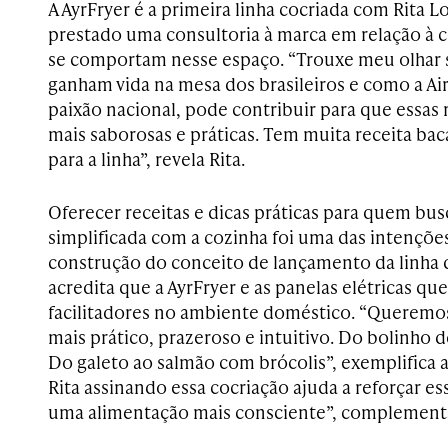
A AyrFryer é a primeira linha cocriada com Rita L
prestado uma consultoria à marca em relação à 
se comportam nesse espaço. “Trouxe meu olhar s
ganham vida na mesa dos brasileiros e como a A
paixão nacional, pode contribuir para que essas 
mais saborosas e práticas. Tem muita receita ba
para a linha”, revela Rita.
Oferecer receitas e dicas práticas para quem bu
simplificada com a cozinha foi uma das intençõe
construção do conceito de lançamento da linha 
acredita que a AyrFryer e as panelas elétricas q
facilitadores no ambiente doméstico. “Queremos
mais prático, prazeroso e intuitivo. Do bolinho d
Do galeto ao salmão com brócolis”, exemplifica a
Rita assinando essa cocriação ajuda a reforçar 
uma alimentação mais consciente”, complement