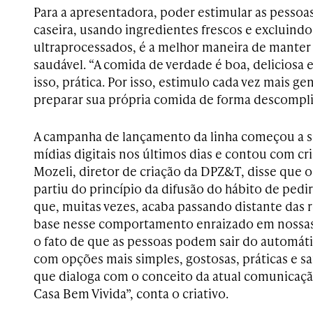
Para a apresentadora, poder estimular as pessoa
caseira, usando ingredientes frescos e excluind
ultraprocessados, é a melhor maneira de mante
saudável. “A comida de verdade é boa, deliciosa e
isso, prática. Por isso, estimulo cada vez mais ge
preparar sua própria comida de forma descompli
A campanha de lançamento da linha começou a se
mídias digitais nos últimos dias e contou com c
Mozeli, diretor de criação da DPZ&T, disse que o
partiu do princípio da difusão do hábito de pedir
que, muitas vezes, acaba passando distante das 
base nesse comportamento enraizado em nossas
o fato de que as pessoas podem sair do automátic
com opções mais simples, gostosas, práticas e 
que dialoga com o conceito da atual comunicaçã
Casa Bem Vivida”, conta o criativo.