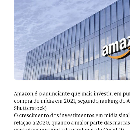
Amazon é o anunciante que mais investiu em pub
compra de mídia em 2021, segundo ranking do Ad
Shutterstock)
O crescimento dos investimentos em mídia sina
relação a 2020, quando a maior parte das marca
marketing por conta da pandemia de Covid-19.