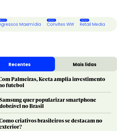
ngressos Maximídia
Convites WW
Retail Media
Recentes
Mais lidas
Com Palmeiras, Keeta amplia investimento
no futebol
Samsung quer popularizar smartphone
dobrável no Brasil
Como criativos brasileiros se destacam no
exterior?