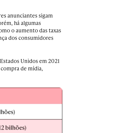
res anunciantes sigam
orém, há algumas
omo o aumento das taxas
ança dos consumidores
os Estados Unidos em 2021
 compra de mídia,