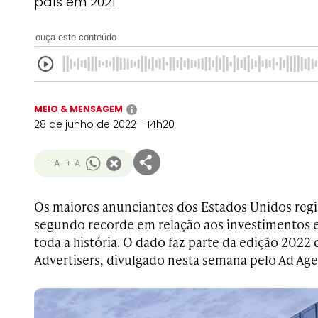
país em 2021
ouça este conteúdo
MEIO & MENSAGEM
i
28 de junho de 2022 - 14h20
- A
+ A
Os maiores anunciantes dos Estados Unidos regi
segundo recorde em relação aos investimentos
toda a história. O dado faz parte da edição 2022
Advertisers, divulgado nesta semana pelo Ad Age