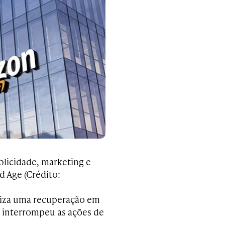
licidade, marketing e
 Age (Crédito:
liza uma recuperação em
s interrompeu as ações de