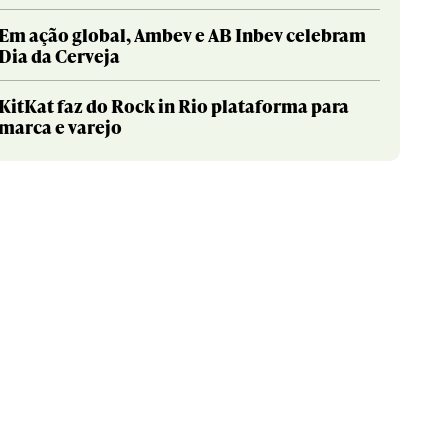
Em ação global, Ambev e AB Inbev celebram
Dia da Cerveja
KitKat faz do Rock in Rio plataforma para
marca e varejo