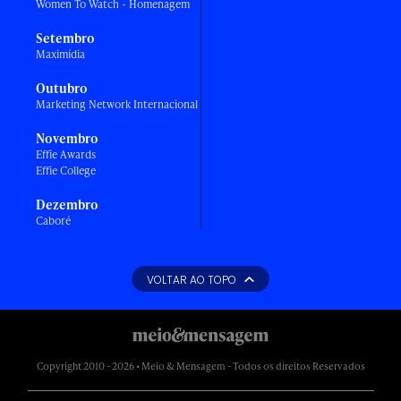
Women To Watch - Homenagem
Setembro
Maximídia
Outubro
Marketing Network Internacional
Novembro
Effie Awards
Effie College
Dezembro
Caboré
VOLTAR AO TOPO
Copyright 2010 - 2026 • Meio & Mensagem - Todos os direitos Reservados