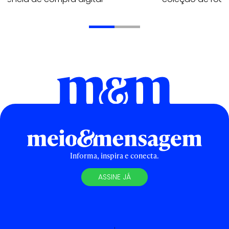
Informa, inspira e conecta.
ASSINE JÁ