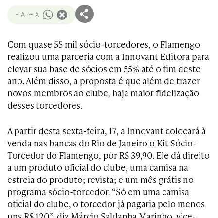
- A
+ A
Com quase 55 mil sócio-torcedores, o Flamengo
realizou uma parceria com a Innovant Editora para
elevar sua base de sócios em 55% até o fim deste
ano. Além disso, a proposta é que além de trazer
novos membros ao clube, haja maior fidelização
desses torcedores.
A partir desta sexta-feira, 17, a Innovant colocará à
venda nas bancas do Rio de Janeiro o Kit Sócio-
Torcedor do Flamengo, por R$ 39,90. Ele dá direito
a um produto oficial do clube, uma camisa na
estreia do produto; revista; e um mês grátis no
programa sócio-torcedor. “Só em uma camisa
oficial do clube, o torcedor já pagaria pelo menos
uns R$ 120”, diz Márcio Saldanha Marinho, vice-