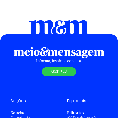
Informa, inspira e conecta.
ASSINE JÁ
Seções
Especiais
Notícias
Editoriais
Comunicação
100 Dias de Inovação