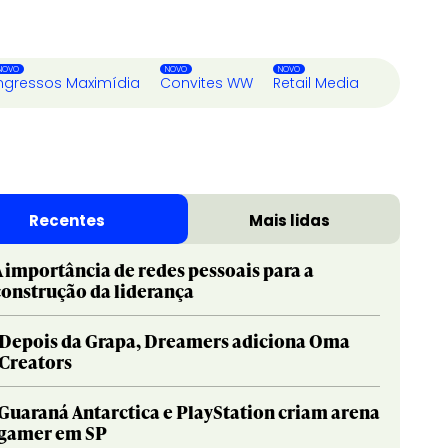
ngressos Maximídia
Convites WW
Retail Media
Recentes
Mais lidas
A importância de redes pessoais para a
construção da liderança
Depois da Grapa, Dreamers adiciona Oma
Creators
Guaraná Antarctica e PlayStation criam arena
gamer em SP