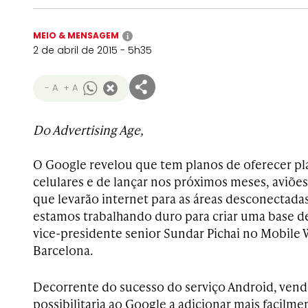
MEIO & MENSAGEM
i
2 de abril de 2015 - 5h35
- A
+ A
Do Advertising Age,
O Google revelou que tem planos de oferecer pla
celulares e de lançar nos próximos meses, aviões
que levarão internet para as áreas desconectad
estamos trabalhando duro para criar uma base d
vice-presidente senior Sundar Pichai no Mobile
Barcelona.
Decorrente do sucesso do serviço Android, vende
possibilitaria ao Google a adicionar mais facilm