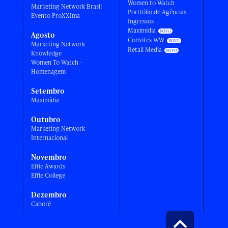
Women to Watch
Marketing Network Brasil
Portfólio de Agências
Evento ProXXIma
Ingressos
Maximídia
Agosto
Convites WW
Marketing Network
Retail Media
Knowledge
Women To Watch -
Homenagem
Setembro
Maximídia
Outubro
Marketing Network
Internacional
Novembro
Effie Awards
Effie College
Dezembro
Caboré