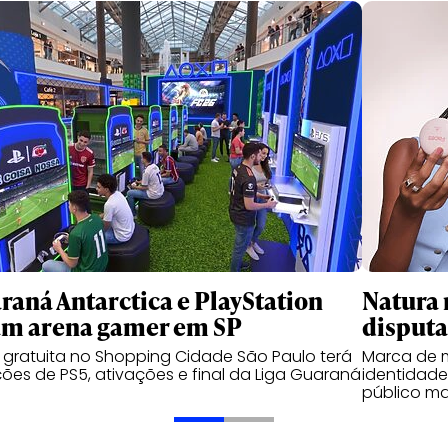
raná Antarctica e PlayStation
Natura 
am arena gamer em SP
disputa
gratuita no Shopping Cidade São Paulo terá
Marca de 
ões de PS5, ativações e final da Liga Guaraná
identidade
público ma