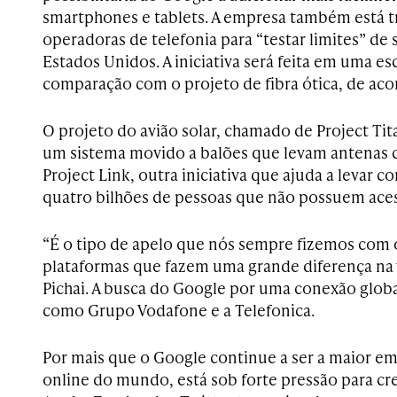
smartphones e tablets. A empresa também está 
operadoras de telefonia para “testar limites” de
Estados Unidos. A iniciativa será feita em uma e
comparação com o projeto de fibra ótica, de aco
O projeto do avião solar, chamado de Project Tit
um sistema movido a balões que levam antenas 
Project Link, outra iniciativa que ajuda a levar 
quatro bilhões de pessoas que não possuem ace
“É o tipo de apelo que nós sempre fizemos com 
plataformas que fazem uma grande diferença na v
Pichai. A busca do Google por uma conexão globa
como Grupo Vodafone e a Telefonica.
Por mais que o Google continue a ser a maior 
online do mundo, está sob forte pressão para cr