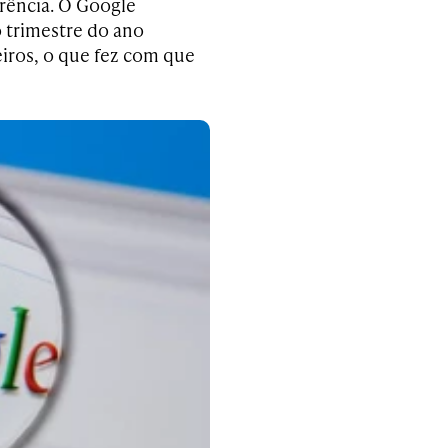
rência. O Google
o trimestre do ano
iros, o que fez com que