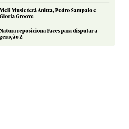
Meli Music terá Anitta, Pedro Sampaio e
Gloria Groove
Natura reposiciona Faces para disputar a
geração Z