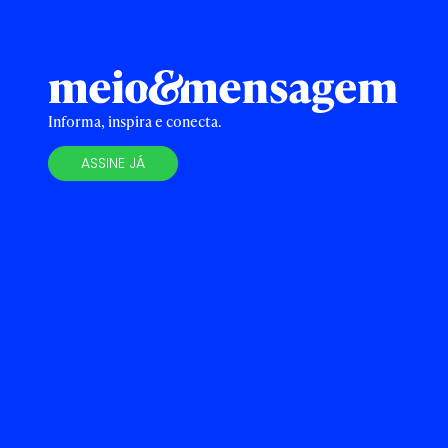
Informa, inspira e conecta.
ASSINE JÁ