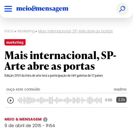
Início
▸
Marketing
▸
Mais internacional, SP-Arte abre as portas
marketing
Mais internacional, SP-
Arte abre as portas
Edição 2015 da feira de arte terá a participação de 140 galerias de 17 países
ouça este conteúdo
readme
1.0x
0:00
MEIO & MENSAGEM
i
9 de abril de 2015 - 1h54