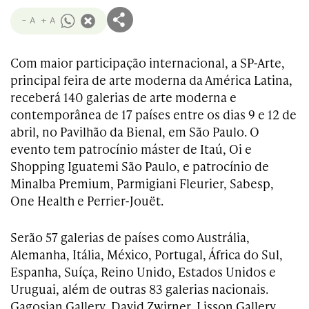
- A
+ A
Com maior participação internacional, a SP-Arte,
principal feira de arte moderna da América Latina,
receberá 140 galerias de arte moderna e
contemporânea de 17 países entre os dias 9 e 12 de
abril, no Pavilhão da Bienal, em São Paulo. O
evento tem patrocínio máster de Itaú, Oi e
Shopping Iguatemi São Paulo, e patrocínio de
Minalba Premium, Parmigiani Fleurier, Sabesp,
One Health e Perrier-Jouët.
Serão 57 galerias de países como Austrália,
Alemanha, Itália, México, Portugal, África do Sul,
Espanha, Suíça, Reino Unido, Estados Unidos e
Uruguai, além de outras 83 galerias nacionais.
Gagosian Gallery, David Zwirner, Lisson Gallery,