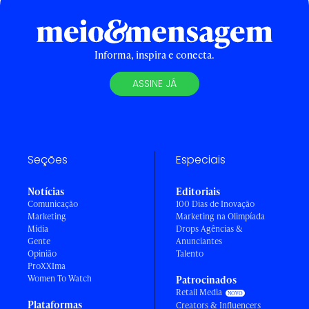
Informa, inspira e conecta.
ASSINE JÁ
Seções
Especiais
Notícias
Editoriais
Comunicação
100 Dias de Inovação
Marketing
Marketing na Olimpíada
Mídia
Drops Agências &
Gente
Anunciantes
Opinião
Talento
ProXXIma
Women To Watch
Patrocinados
Retail Media
Plataformas
Creators & Influencers