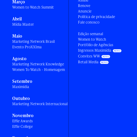
Assine
Março
Renove
Women to Watch Summit
Anuncie
Política de privacidade
Abril
Fale conosco
Mídia Master
Edição semanal
Maio
Women to Watch
Marketing Network Brasil
Portfólio de Agências
Evento ProXXIma
Ingressos Maximídia
Convites WW
Agosto
Retail Media
Marketing Network Knowledge
Women To Watch - Homenagem
Setembro
Maximídia
Outubro
Marketing Network Internacional
Novembro
Effie Awards
Effie College