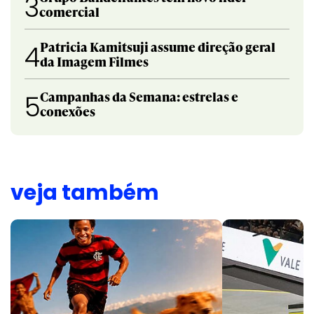
3
comercial
Patricia Kamitsuji assume direção geral
4
da Imagem Filmes
Campanhas da Semana: estrelas e
5
conexões
veja também