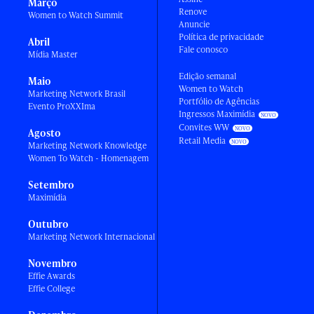
Março
Renove
Women to Watch Summit
Anuncie
Política de privacidade
Abril
Fale conosco
Mídia Master
Edição semanal
Maio
Women to Watch
Marketing Network Brasil
Portfólio de Agências
Evento ProXXIma
Ingressos Maximídia
Convites WW
Agosto
Retail Media
Marketing Network Knowledge
Women To Watch - Homenagem
Setembro
Maximídia
Outubro
Marketing Network Internacional
Novembro
Effie Awards
Effie College