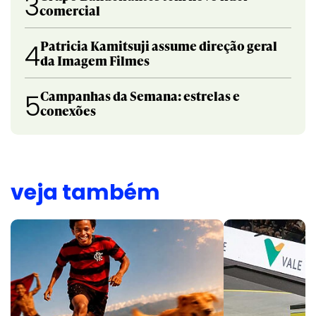
3
comercial
Patricia Kamitsuji assume direção geral
4
da Imagem Filmes
Campanhas da Semana: estrelas e
5
conexões
veja também