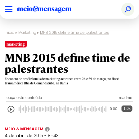
Início
▸
Marketing
▸
MNB 2015 define time de palestrantes
marketing
MNB 2015 define time de
palestrantes
Encontro de profissionais de marketing acontece entre 26 e 29 de março, no Hotel
Transamérica Ilha de Comandatuba, na Bahia
ouça este conteúdo
readme
1.0x
0:00
MEIO & MENSAGEM
i
4 de abril de 2015 - 8h43