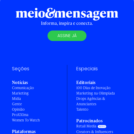
Informa, inspira e conecta.
ASSINE JÁ
Seções
Especiais
Notícias
Editoriais
Comunicação
100 Dias de Inovação
Marketing
Marketing na Olimpíada
Mídia
Drops Agências &
Gente
Anunciantes
Opinião
Talento
ProXXIma
Women To Watch
Patrocinados
Retail Media
Plataformas
Creators & Influencers