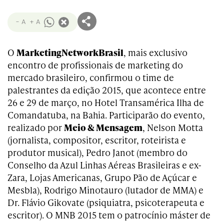
- A
+ A
O
MarketingNetworkBrasil
, mais exclusivo
encontro de profissionais de marketing do
mercado brasileiro, confirmou o time de
palestrantes da edição 2015, que acontece entre
26 e 29 de março, no Hotel Transamérica Ilha de
Comandatuba, na Bahia. Participarão do evento,
realizado por
Meio & Mensagem
, Nelson Motta
(jornalista, compositor, escritor, roteirista e
produtor musical), Pedro Janot (membro do
Conselho da Azul Linhas Aéreas Brasileiras e ex-
Zara, Lojas Americanas, Grupo Pão de Açúcar e
Mesbla), Rodrigo Minotauro (lutador de MMA) e
Dr. Flávio Gikovate (psiquiatra, psicoterapeuta e
escritor). O MNB 2015 tem o patrocínio máster de