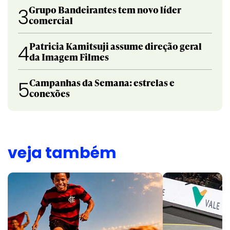
Grupo Bandeirantes tem novo líder
3
comercial
Patricia Kamitsuji assume direção geral
4
da Imagem Filmes
Campanhas da Semana: estrelas e
5
conexões
veja também