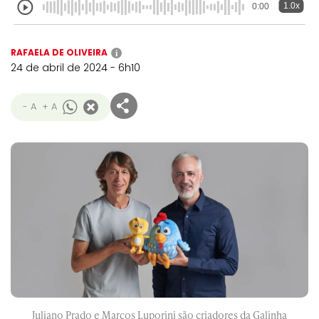
1.0x
0:00
RAFAELA DE OLIVEIRA
i
24 de abril de 2024 - 6h10
- A
+ A
Juliano Prado e Marcos Luporini são criadores da Galinha