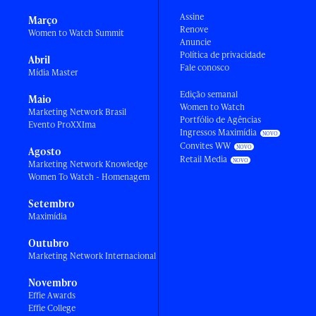
Assine
Março
Renove
Women to Watch Summit
Anuncie
Política de privacidade
Abril
Fale conosco
Mídia Master
Edição semanal
Maio
Women to Watch
Marketing Network Brasil
Portfólio de Agências
Evento ProXXIma
Ingressos Maximídia
Convites WW
Agosto
Retail Media
Marketing Network Knowledge
Women To Watch - Homenagem
Setembro
Maximídia
Outubro
Marketing Network Internacional
Novembro
Effie Awards
Effie College