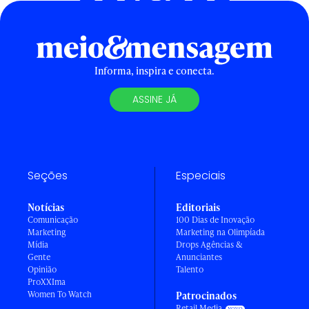
Informa, inspira e conecta.
ASSINE JÁ
Seções
Especiais
Notícias
Editoriais
Comunicação
100 Dias de Inovação
Marketing
Marketing na Olimpíada
Mídia
Drops Agências &
Gente
Anunciantes
Opinião
Talento
ProXXIma
Women To Watch
Patrocinados
Retail Media