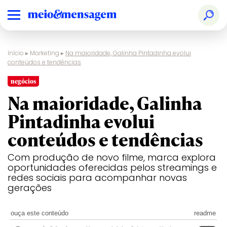
Início
▸
Marketing
▸
Na maioridade, Galinha Pintadinha evolui
conteúdos e tendências
negócios
Na maioridade, Galinha
Pintadinha evolui
conteúdos e tendências
Com produção de novo filme, marca explora
oportunidades oferecidas pelos streamings e
redes sociais para acompanhar novas
gerações
ouça este conteúdo
readme