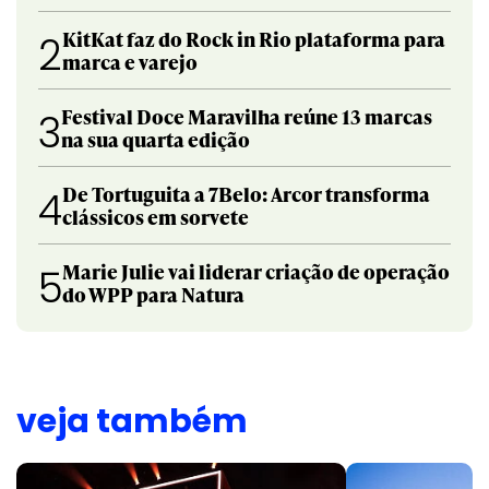
KitKat faz do Rock in Rio plataforma para
2
marca e varejo
Festival Doce Maravilha reúne 13 marcas
3
na sua quarta edição
De Tortuguita a 7Belo: Arcor transforma
4
clássicos em sorvete
Marie Julie vai liderar criação de operação
5
do WPP para Natura
veja também