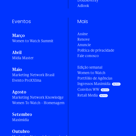
DoubleVerify
Adlook
Eventos
Mais
Assine
Março
Renove
Women to Watch Summit
Anuncie
Política de privacidade
Abril
Fale conosco
Mídia Master
Edição semanal
Maio
Women to Watch
Marketing Network Brasil
Portfólio de Agências
Evento ProXXIma
Ingressos Maximídia
Convites WW
Agosto
Retail Media
Marketing Network Knowledge
Women To Watch - Homenagem
Setembro
Maximídia
Outubro