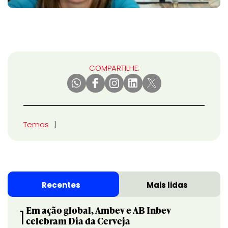
COMPARTILHE:
Temas
Recentes
Mais lidas
Em ação global, Ambev e AB Inbev
1
celebram Dia da Cerveja