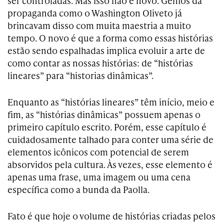
ser controladas. Mas isso não é novo. Gênios da
propaganda como o Washington Oliveto já
brincavam disso com muita maestria a muito
tempo. O novo é que a forma como essas histórias
estão sendo espalhadas implica evoluir a arte de
como contar as nossas histórias: de “histórias
lineares” para “historias dinâmicas”.
Enquanto as “histórias lineares” têm início, meio e
fim, as “histórias dinâmicas” possuem apenas o
primeiro capítulo escrito. Porém,­ esse capítulo é
cuidadosamente talhado para conter uma série de
elementos icônicos com potencial de serem
absorvidos pela cultura. Às vezes, esse elemento é
apenas uma frase, uma imagem ou uma cena
específica como a bunda da Paolla.
Fato é que hoje o volume de histórias criadas pelos