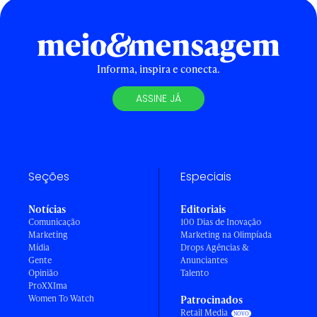
Informa, inspira e conecta.
ASSINE JÁ
Seções
Especiais
Notícias
Editoriais
Comunicação
100 Dias de Inovação
Marketing
Marketing na Olimpíada
Mídia
Drops Agências &
Gente
Anunciantes
Opinião
Talento
ProXXIma
Women To Watch
Patrocinados
Retail Media