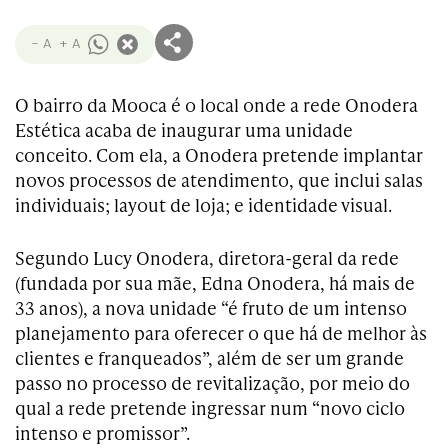
- A
+ A
O bairro da Mooca é o local onde a rede Onodera
Estética acaba de inaugurar uma unidade
conceito. Com ela, a Onodera pretende implantar
novos processos de atendimento, que inclui salas
individuais; layout de loja; e identidade visual.
Segundo Lucy Onodera, diretora-geral da rede
(fundada por sua mãe, Edna Onodera, há mais de
33 anos), a nova unidade “é fruto de um intenso
planejamento para oferecer o que há de melhor às
clientes e franqueados”, além de ser um grande
passo no processo de revitalização, por meio do
qual a rede pretende ingressar num “novo ciclo
intenso e promissor”.