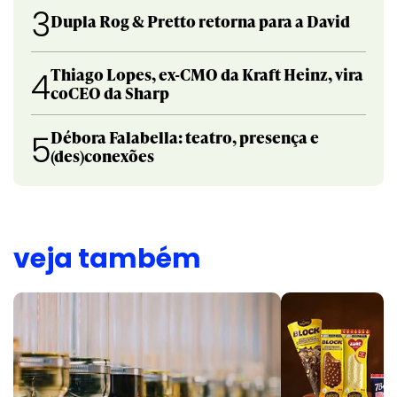
3
Dupla Rog & Pretto retorna para a David
Thiago Lopes, ex-CMO da Kraft Heinz, vira
4
coCEO da Sharp
Débora Falabella: teatro, presença e
5
(des)conexões
veja também