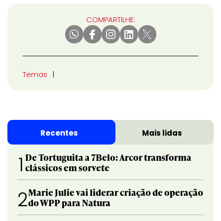
COMPARTILHE:
Temas
Recentes
Mais lidas
De Tortuguita a 7Belo: Arcor transforma
1
clássicos em sorvete
Marie Julie vai liderar criação de operação
2
do WPP para Natura