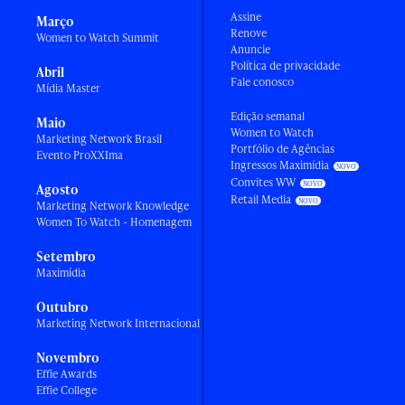
Assine
Março
Renove
Women to Watch Summit
Anuncie
Política de privacidade
Abril
Fale conosco
Mídia Master
Edição semanal
Maio
Women to Watch
Marketing Network Brasil
Portfólio de Agências
Evento ProXXIma
Ingressos Maximídia
Convites WW
Agosto
Retail Media
Marketing Network Knowledge
Women To Watch - Homenagem
Setembro
Maximídia
Outubro
Marketing Network Internacional
Novembro
Effie Awards
Effie College