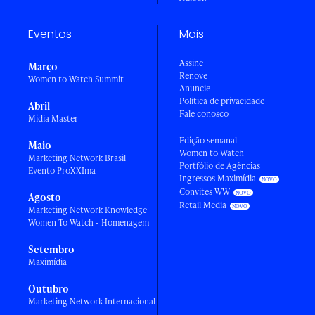
Eventos
Mais
Assine
Março
Renove
Women to Watch Summit
Anuncie
Política de privacidade
Abril
Fale conosco
Mídia Master
Edição semanal
Maio
Women to Watch
Marketing Network Brasil
Portfólio de Agências
Evento ProXXIma
Ingressos Maximídia
Convites WW
Agosto
Retail Media
Marketing Network Knowledge
Women To Watch - Homenagem
Setembro
Maximídia
Outubro
Marketing Network Internacional