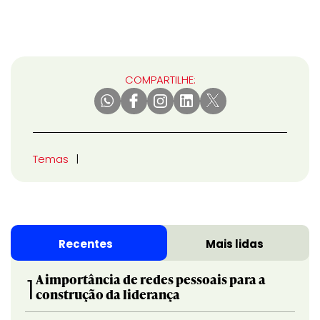
COMPARTILHE:
Temas
Recentes
Mais lidas
A importância de redes pessoais para a
1
construção da liderança