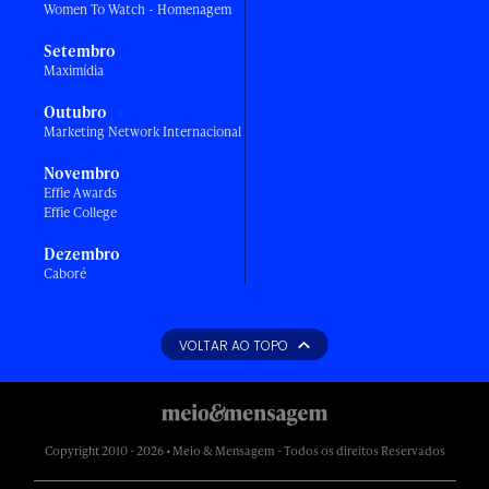
Women To Watch - Homenagem
Setembro
Maximídia
Outubro
Marketing Network Internacional
Novembro
Effie Awards
Effie College
Dezembro
Caboré
VOLTAR AO TOPO
Copyright 2010 - 2026 • Meio & Mensagem - Todos os direitos Reservados