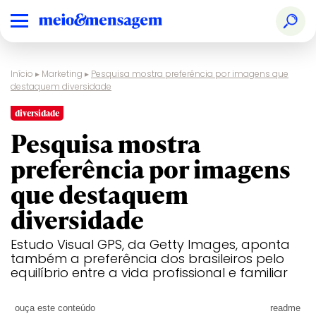
Início
▸
Marketing
▸
Pesquisa mostra preferência por imagens que
destaquem diversidade
diversidade
Pesquisa mostra
preferência por imagens
que destaquem
diversidade
Estudo Visual GPS, da Getty Images, aponta
também a preferência dos brasileiros pelo
equilíbrio entre a vida profissional e familiar
ouça este conteúdo
readme