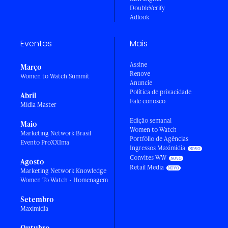
DoubleVerify
Adlook
Eventos
Mais
Assine
Março
Renove
Women to Watch Summit
Anuncie
Política de privacidade
Abril
Fale conosco
Mídia Master
Edição semanal
Maio
Women to Watch
Marketing Network Brasil
Portfólio de Agências
Evento ProXXIma
Ingressos Maximídia
Convites WW
Agosto
Retail Media
Marketing Network Knowledge
Women To Watch - Homenagem
Setembro
Maximídia
Outubro