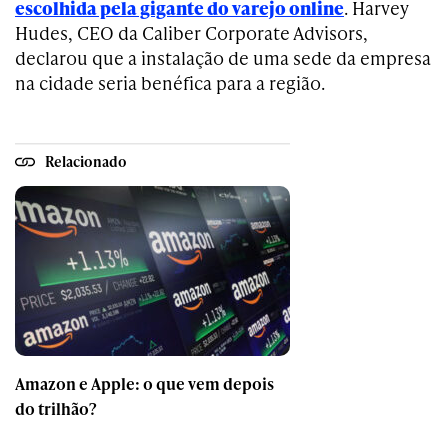
escolhida pela gigante do varejo online
. Harvey
Hudes, CEO da Caliber Corporate Advisors,
declarou que a instalação de uma sede da empresa
na cidade seria benéfica para a região.
Relacionado
Amazon e Apple: o que vem depois
do trilhão?