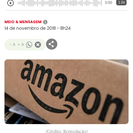
1.0x
0:00
MEIO & MENSAGEM
i
14 de novembro de 2018 - 8h24
- A
+ A
(Crédito: Reprodução)