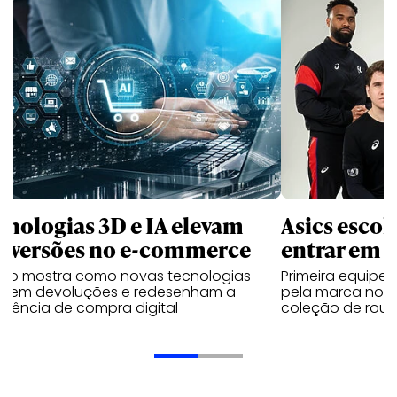
cnologias 3D e IA elevam
Asics esco
nversões no e-commerce
entrar em 
udo mostra como novas tecnologias
Primeira equipe
uzem devoluções e redesenham a
pela marca no 
riência de compra digital
coleção de roup