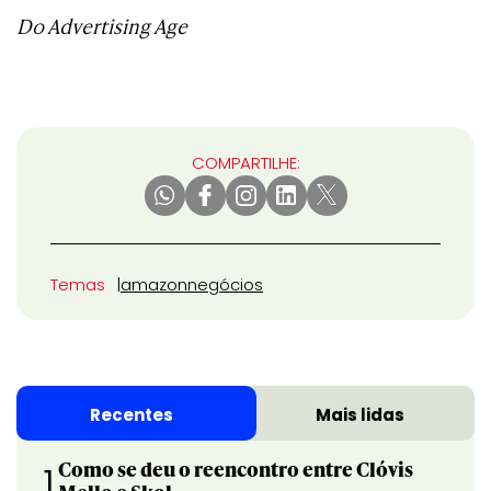
Do Advertising Age
COMPARTILHE:
Temas
amazon
negócios
Recentes
Mais lidas
Como se deu o reencontro entre Clóvis
1