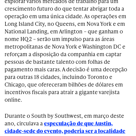
explorar vários mercados de trabalho para um
crescimento futuro do que tentar abrigar toda a
operação em uma única cidade. As operações em
Long Island City, no Queens, em Nova York e em
National Landing, em Arlington – que ganham o
nome HQ2 – serão um impulso para as áreas
metropolitanas de Nova York e Washington DC e
reforçam a disposição da companhia em captar
pessoas de bastante talento com folhas de
pagamento mais caras. A decisão é uma decepção
para outras 18 cidades, incluindo Toronto e
Chicago, que ofereceram bilhões de dólares em
incentivos fiscais para atrair a gigante varejista
online.
Durante o South by Southwest, em março deste
ano, circulava a
especulação de que Austin,
cidade-sede do evento, poderia ser a localidade