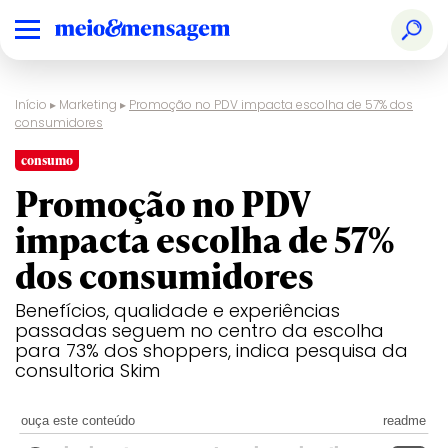
Início
▸
Marketing
▸
Promoção no PDV impacta escolha de 57% dos
consumidores
consumo
Promoção no PDV
impacta escolha de 57%
dos consumidores
Benefícios, qualidade e experiências
passadas seguem no centro da escolha
para 73% dos shoppers, indica pesquisa da
consultoria Skim
ouça este conteúdo
readme