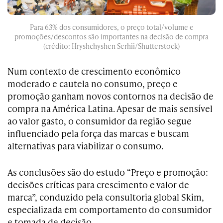
Para 63% dos consumidores, o preço total/volume e
promoções/descontos são importantes na decisão de compra
(crédito: Hryshchyshen Serhii/Shutterstock)
Num contexto de crescimento econômico
moderado e cautela no consumo, preço e
promoção ganham novos contornos na decisão de
compra na América Latina. Apesar de mais sensível
ao valor gasto, o consumidor da região segue
influenciado pela força das marcas e buscam
alternativas para viabilizar o consumo.
As conclusões são do estudo “Preço e promoção:
decisões críticas para crescimento e valor de
marca”, conduzido pela consultoria global Skim,
especializada em comportamento do consumidor
e tomada de decisão.