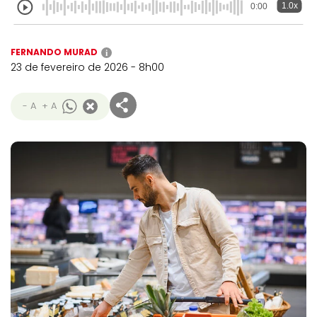
1.0x
0:00
FERNANDO MURAD
i
23 de fevereiro de 2026 - 8h00
- A
+ A