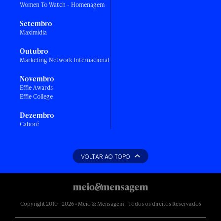
Women To Watch - Homenagem
Setembro
Maximídia
Outubro
Marketing Network Internacional
Novembro
Effie Awards
Effie College
Dezembro
Caboré
VOLTAR AO TOPO
Copyright 2010 - 2026 • Meio & Mensagem - Todos os direitos Reservados