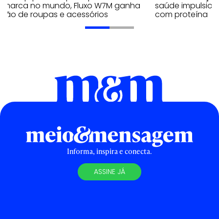
a marca no mundo, Fluxo W7M ganha
saúde impulsion
eção de roupas e acessórios
com proteína
Informa, inspira e conecta.
ASSINE JÁ