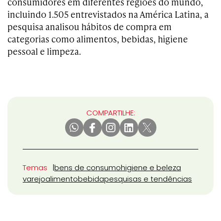
consumidores em diferentes regiões do mundo,
incluindo 1.505 entrevistados na América Latina, a
pesquisa analisou hábitos de compra em
categorias como alimentos, bebidas, higiene
pessoal e limpeza.
COMPARTILHE:
Temas
bens de consumo
higiene e beleza
varejo
alimento
bebida
pesquisas e tendências