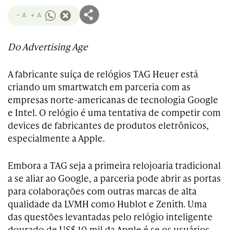
- A
+ A
Do Advertising Age
A fabricante suíça de relógios TAG Heuer está
criando um smartwatch em parceria com as
empresas norte-americanas de tecnologia Google
e Intel. O relógio é uma tentativa de competir com
devices de fabricantes de produtos eletrônicos,
especialmente a Apple.
Embora a TAG seja a primeira relojoaria tradicional
a se aliar ao Google, a parceria pode abrir as portas
para colaborações com outras marcas de alta
qualidade da LVMH como Hublot e Zenith. Uma
das questões levantadas pelo relógio inteligente
dourado de US$ 10 mil da Apple é se os usuários