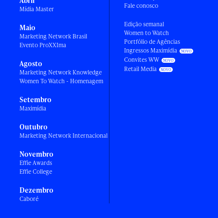
Abril
Fale conosco
Mídia Master
Edição semanal
Maio
Women to Watch
Marketing Network Brasil
Portfólio de Agências
Evento ProXXIma
Ingressos Maximídia
Convites WW
Agosto
Retail Media
Marketing Network Knowledge
Women To Watch - Homenagem
Setembro
Maximídia
Outubro
Marketing Network Internacional
Novembro
Effie Awards
Effie College
Dezembro
Caboré