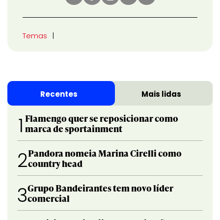
Temas
Recentes
Mais lidas
Flamengo quer se reposicionar como
1
marca de sportainment
Pandora nomeia Marina Cirelli como
2
country head
Grupo Bandeirantes tem novo líder
3
comercial