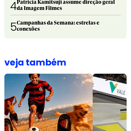
Patricia Kamitsuji assume direção geral
4
da Imagem Filmes
Campanhas da Semana: estrelas e
5
conexões
veja também