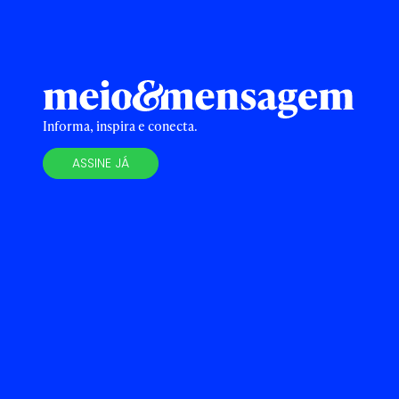
Informa, inspira e conecta.
ASSINE JÁ