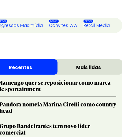
ngressos Maximídia
Convites WW
Retail Media
Recentes
Mais lidas
Flamengo quer se reposicionar como marca
de sportainment
Pandora nomeia Marina Cirelli como country
head
Grupo Bandeirantes tem novo líder
comercial