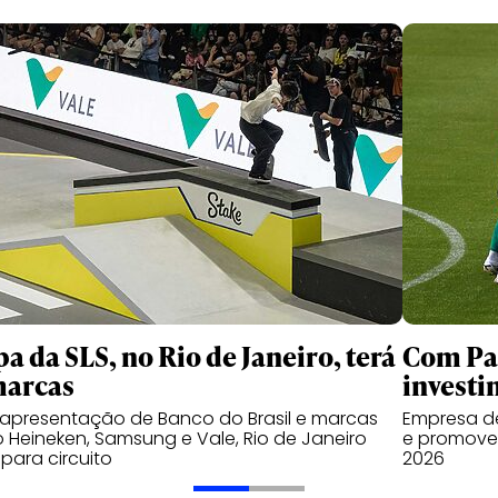
pa da SLS, no Rio de Janeiro, terá
Com Pal
marcas
investi
apresentação de Banco do Brasil e marcas
Empresa de
Heineken, Samsung e Vale, Rio de Janeiro
e promover
 para circuito
2026