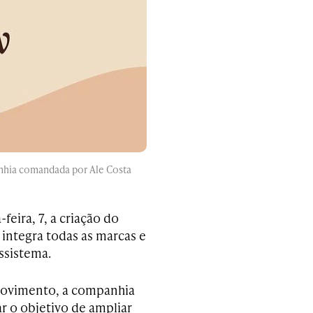
nhia comandada por Ale Costa
eira, 7, a criação do
integra todas as marcas e
ssistema.
ovimento, a companhia
r o objetivo de ampliar