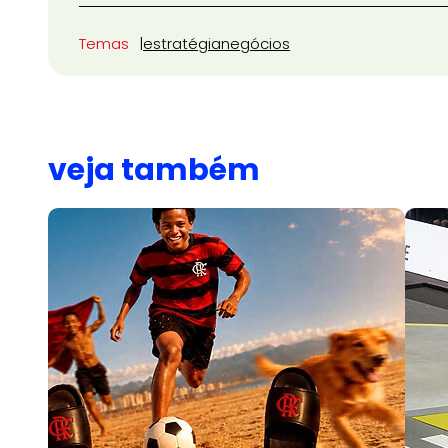
Temas
estratégia
negócios
veja também