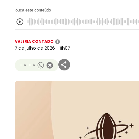
ouça este conteúdo
VALERIA CONTADO
i
7 de julho de 2026 - 11h07
- A
+ A