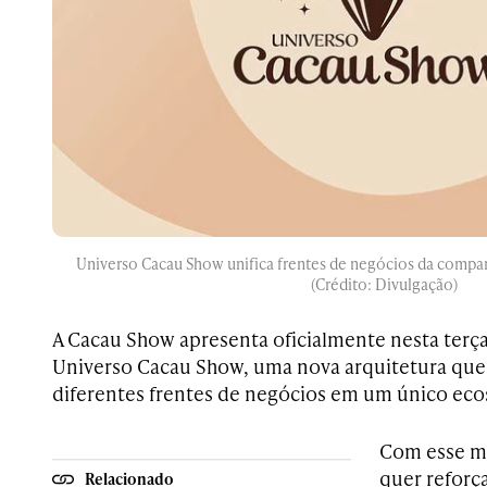
Universo Cacau Show unifica frentes de negócios da compa
(Crédito: Divulgação)
A Cacau Show apresenta oficialmente nesta terça-f
Universo Cacau Show, uma nova arquitetura que 
diferentes frentes de negócios em um único eco
Com esse m
quer reforça
Relacionado