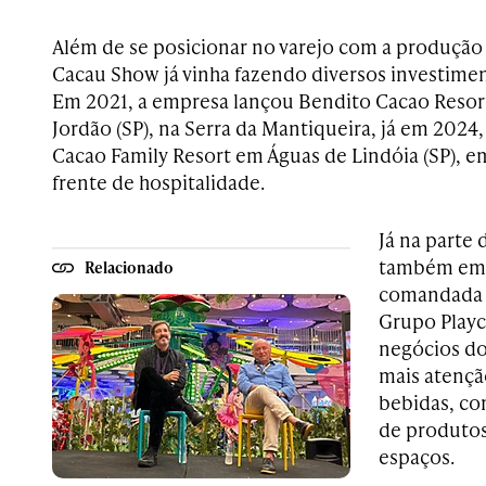
Além de se posicionar no varejo com a produção 
Cacau Show já vinha fazendo diversos investimen
Em 2021, a empresa lançou Bendito Cacao Reso
Jordão (SP), na Serra da Mantiqueira, já em 2024
Cacao Family Resort em Águas de Lindóia (SP), 
frente de hospitalidade.
Já na parte
também em 
Relacionado
comandada 
Grupo Playc
negócios do
mais atençã
bebidas, co
de produtos
espaços.