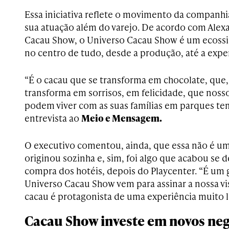
Essa iniciativa reflete o movimento da compan
sua atuação além do varejo. De acordo com Alex
Cacau Show, o Universo Cacau Show é um ecossi
no centro de tudo, desde a produção, até a exper
“É o cacau que se transforma em chocolate, que, 
transforma em sorrisos, em felicidade, que nos
podem viver com as suas famílias em parques tem
entrevista ao
Meio e Mensagem.
O executivo comentou, ainda, que essa não é um
originou sozinha e, sim, foi algo que acabou se
compra dos hotéis, depois do Playcenter. “É um
Universo Cacau Show vem para assinar a nossa 
cacau é protagonista de uma experiência muito l
Cacau Show investe em novos ne