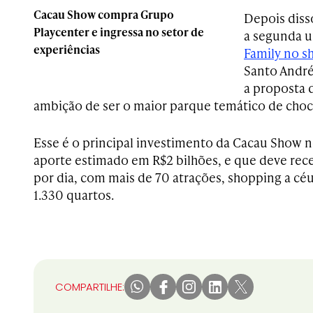
Cacau Show compra Grupo
Depois diss
Playcenter e ingressa no setor de
a segunda 
experiências
Family no s
Santo André
a proposta 
ambição de ser o maior parque temático de cho
Esse é o principal investimento da Cacau Show 
aporte estimado em R$2 bilhões, e que deve receb
por dia, com mais de 70 atrações, shopping a cé
1.330 quartos.
COMPARTILHE: