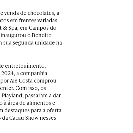
e venda de chocolates, a
tos em frentes variadas.
rt & Spa, em Campos do
, inaugurou o Bendito
em sua segunda unidade na
 de entretenimento,
2024, a companhia
por Ale Costa comprou
enter. Com isso, os
 Playland, passaram a dar
o à área de alimentos e
m destaques para a oferta
 da Cacau Show nesses