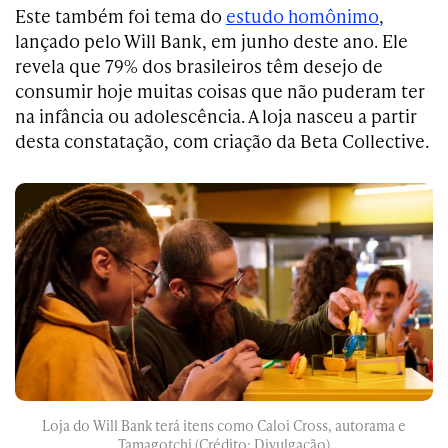
Este também foi tema do
estudo homônimo
,
lançado pelo Will Bank, em junho deste ano. Ele
revela que 79% dos brasileiros têm desejo de
consumir hoje muitas coisas que não puderam ter
na infância ou adolescência. A loja nasceu a partir
desta constatação, com criação da Beta Collective.
Loja do Will Bank terá itens como Caloi Cross, autorama e
Tamagotchi (Crédito: Divulgação)