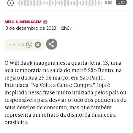
1.0x
0:00
MEIO & MENSAGEM
i
13 de dezembro de 2023 - 12h07
- A
+ A
O Will Bank inaugura nesta quarta-feira, 13, uma
loja temporária na saída do metrô São Bento, na
região da Rua 25 de março, em São Paulo.
Intitulada “Na Volta a Gente Compra”, loja é
inspirada nessa frase muito utilizada pelos pais ou
responsáveis para desviar o foco dos pequenos de
seus desejos de consumo, mas que também
representa um retrato da dismorfia financeira
brasileira.