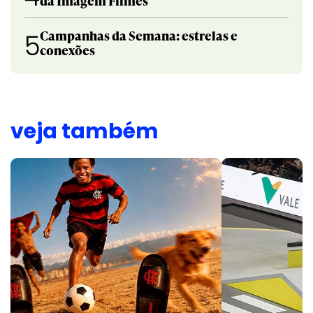
da Imagem Filmes
Campanhas da Semana: estrelas e
5
conexões
veja também