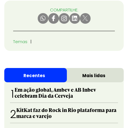
COMPARTILHE:
Temas
Recentes
Mais lidas
Em ação global, Ambev e AB Inbev
1
celebram Dia da Cerveja
KitKat faz do Rock in Rio plataforma para
2
marca e varejo