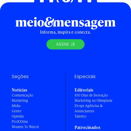
Informa, inspira e conecta.
ASSINE JÁ
Seções
Especiais
Notícias
Editoriais
Comunicação
100 Dias de Inovação
Marketing
Marketing na Olimpíada
Mídia
Drops Agências &
Gente
Anunciantes
Opinião
Talento
ProXXIma
Women To Watch
Patrocinados