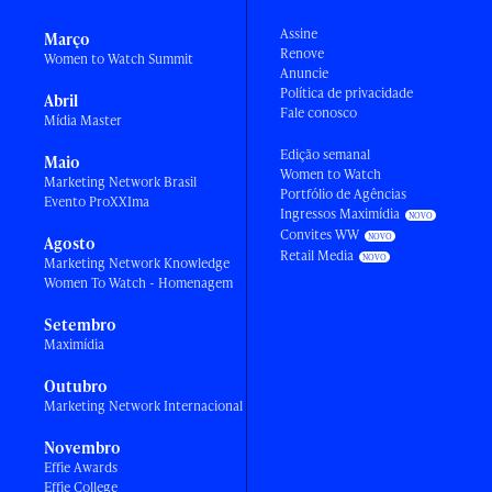
Assine
Março
Renove
Women to Watch Summit
Anuncie
Política de privacidade
Abril
Fale conosco
Mídia Master
Edição semanal
Maio
Women to Watch
Marketing Network Brasil
Portfólio de Agências
Evento ProXXIma
Ingressos Maximídia
Convites WW
Agosto
Retail Media
Marketing Network Knowledge
Women To Watch - Homenagem
Setembro
Maximídia
Outubro
Marketing Network Internacional
Novembro
Effie Awards
Effie College