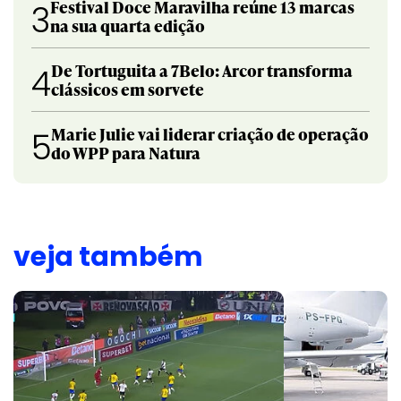
Festival Doce Maravilha reúne 13 marcas
3
na sua quarta edição
De Tortuguita a 7Belo: Arcor transforma
4
clássicos em sorvete
Marie Julie vai liderar criação de operação
5
do WPP para Natura
veja também