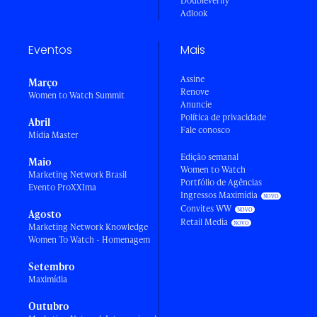
DoubleVerify
Adlook
Eventos
Mais
Assine
Março
Renove
Women to Watch Summit
Anuncie
Política de privacidade
Abril
Fale conosco
Mídia Master
Edição semanal
Maio
Women to Watch
Marketing Network Brasil
Portfólio de Agências
Evento ProXXIma
Ingressos Maximídia
Convites WW
Agosto
Retail Media
Marketing Network Knowledge
Women To Watch - Homenagem
Setembro
Maximídia
Outubro