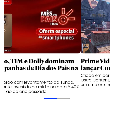
aro, TIM e Dolly dominam
Prime Video
mpanhas de Dia dos Pais na
lançar Corr
Criada em parc
Ostra Content, i
acordo com levantamento da Tunad,
em uma extensão
tante investido na mídia na data é 40%
erior ao do ano passado