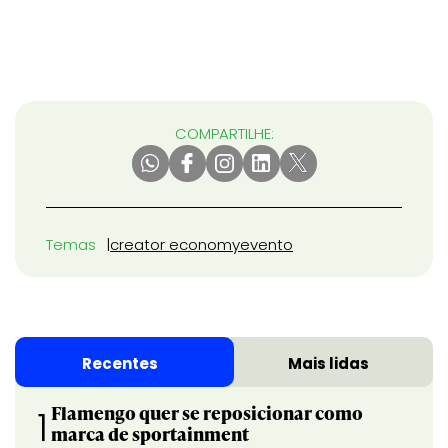
COMPARTILHE:
Temas
creator economy
evento
Recentes
Mais lidas
Flamengo quer se reposicionar como
1
marca de sportainment