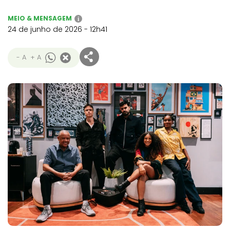
MEIO & MENSAGEM
i
24 de junho de 2026 - 12h41
- A
+ A