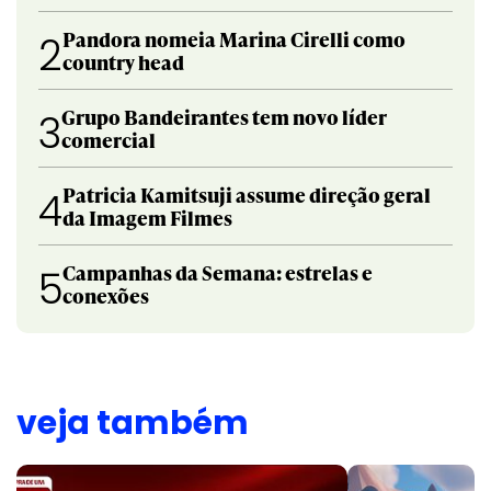
Pandora nomeia Marina Cirelli como
2
country head
Grupo Bandeirantes tem novo líder
3
comercial
Patricia Kamitsuji assume direção geral
4
da Imagem Filmes
Campanhas da Semana: estrelas e
5
conexões
veja também