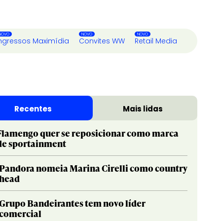
ngressos Maximídia
Convites WW
Retail Media
Recentes
Mais lidas
Flamengo quer se reposicionar como marca
de sportainment
Pandora nomeia Marina Cirelli como country
head
Grupo Bandeirantes tem novo líder
comercial