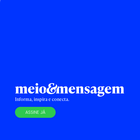
Informa, inspira e conecta.
ASSINE JÁ