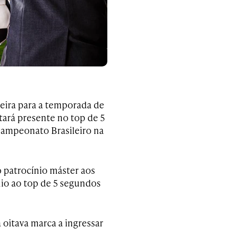
eira para a temporada de
tará presente no top de 5
Campeonato Brasileiro na
 patrocínio máster aos
nio ao top de 5 segundos
 oitava marca a ingressar