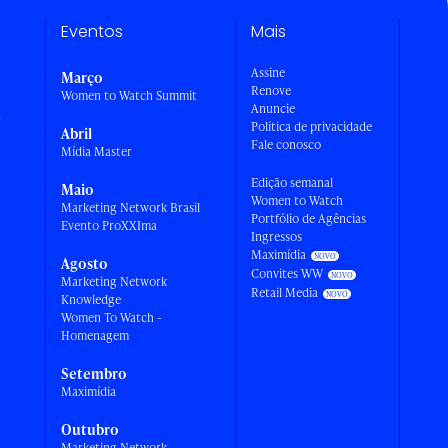
Eventos
Mais
Assine
Março
Renove
Women to Watch Summit
Anuncie
a
Política de privacidade
Abril
Fale conosco
Mídia Master
Edição semanal
Maio
Women to Watch
Marketing Network Brasil
Portfólio de Agências
Evento ProXXIma
Ingressos
Maximídia
Agosto
Convites WW
Marketing Network
Retail Media
Knowledge
Women To Watch -
Homenagem
Setembro
Maximídia
Outubro
Marketing Network