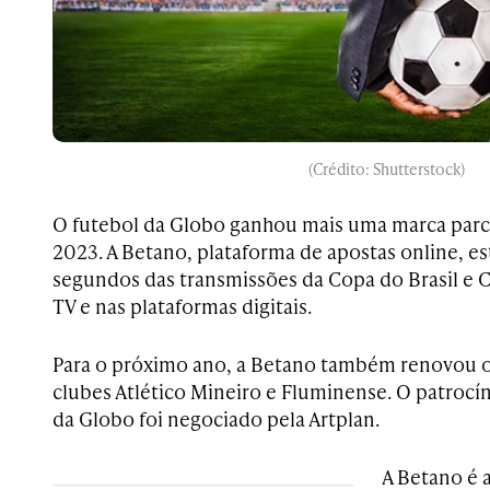
(Crédito: Shutterstock)
O futebol da Globo ganhou mais uma marca parc
2023. A Betano, plataforma de apostas online, es
segundos das transmissões da Copa do Brasil e 
TV e nas plataformas digitais.
Para o próximo ano, a Betano também renovou o
clubes Atlético Mineiro e Fluminense. O patrocí
da Globo foi negociado pela Artplan.
A Betano é a