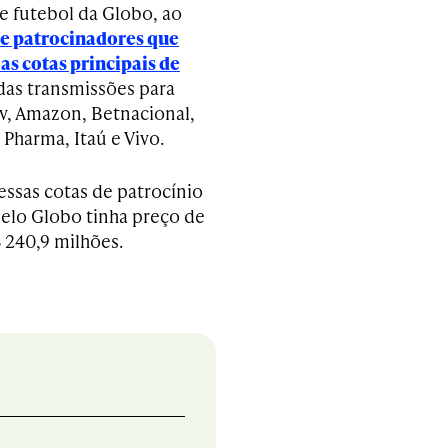
e futebol da Globo, ao
te patrocinadores que
as cotas principais de
as transmissões para
, Amazon, Betnacional,
 Pharma, Itaú e Vivo.
ssas cotas de patrocínio
elo Globo tinha preço de
 240,9 milhões.