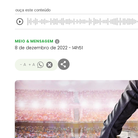
ouça este conteúdo
MEIO & MENSAGEM
i
8 de dezembro de 2022 - 14h51
- A
+ A