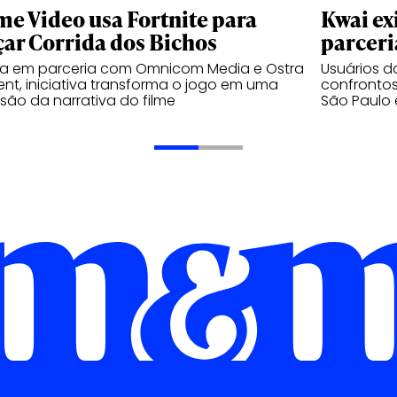
me Video usa Fortnite para
Kwai ex
çar Corrida dos Bichos
parceri
da em parceria com Omnicom Media e Ostra
Usuários 
nt, iniciativa transforma o jogo em uma
confrontos
são da narrativa do filme
São Paulo 