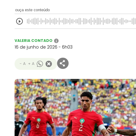
ouça este conteúdo
VALERIA CONTADO
i
16 de junho de 2026 - 6h03
- A
+ A