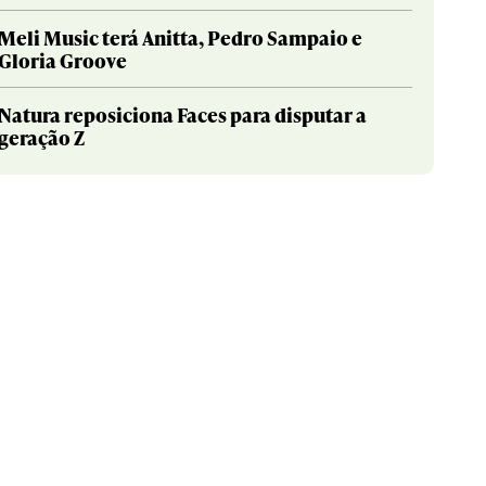
Meli Music terá Anitta, Pedro Sampaio e
Gloria Groove
Natura reposiciona Faces para disputar a
geração Z