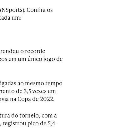
(NSports). Confira os
 cada um:
s rendeu o recorde
neos em um único jogo de
s ligadas ao mesmo tempo
mento de 3,5 vezes em
érvia na Copa de 2022.
tura do torneio, com a
 registrou pico de 5,4