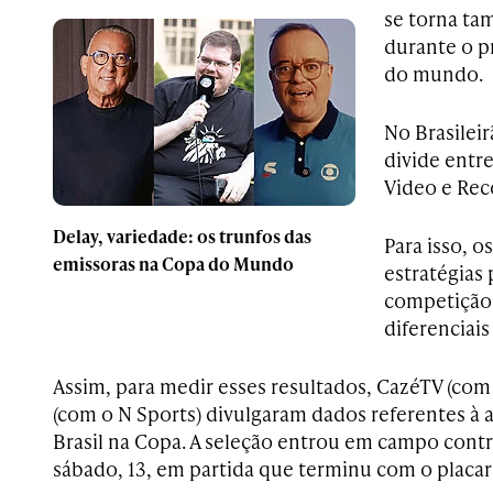
se torna ta
durante o p
do mundo.
No Brasileir
divide entr
Video e Rec
Delay, variedade: os trunfos das
Para isso, 
emissoras na Copa do Mundo
estratégias 
competição
diferenciais 
Assim, para medir esses resultados, CazéTV (com
(com o N Sports) divulgaram dados referentes à a
Brasil na Copa. A seleção entrou em campo cont
sábado, 13, em partida que terminu com o placar 