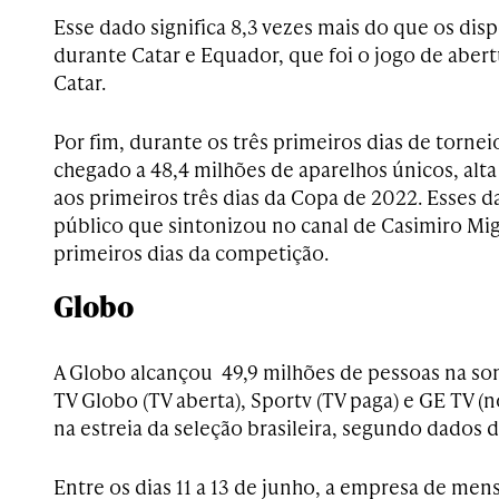
Esse dado significa 8,3 vezes mais do que os dis
durante Catar e Equador, que foi o jogo de aber
Catar.
Por fim, durante os três primeiros dias de tornei
chegado a 48,4 milhões de aparelhos únicos, alta
aos primeiros três dias da Copa de 2022. Esses 
público que sintonizou no canal de Casimiro Mig
primeiros dias da competição.
Globo
A Globo alcançou 49,9 milhões de pessoas na so
TV Globo (TV aberta), Sportv (TV paga) e GE TV (
na estreia da seleção brasileira, segundo dados 
Entre os dias 11 a 13 de junho, a empresa de me