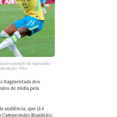
utaram a atenção do espectador
eprodução / Fifa)
is fragmentada dos
culos de mídia pela
la audiência, que já é
o Campeonato Brasileiro,