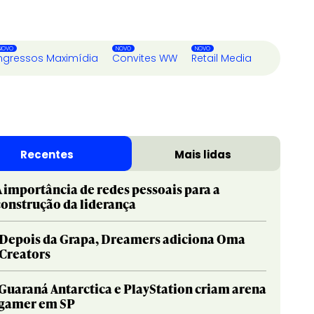
ngressos Maximídia
Convites WW
Retail Media
Recentes
Mais lidas
A importância de redes pessoais para a
construção da liderança
Depois da Grapa, Dreamers adiciona Oma
Creators
Guaraná Antarctica e PlayStation criam arena
gamer em SP