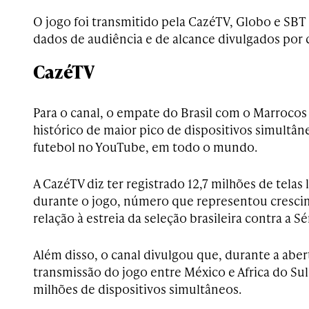
O jogo foi transmitido pela CazéTV, Globo e SBT 
dados de audiência e de alcance divulgados por
CazéTV
Para o canal, o empate do Brasil com o Marroco
histórico de maior pico de dispositivos simultâ
futebol no YouTube, em todo o mundo.
A CazéTV diz ter registrado 12,7 milhões de tela
durante o jogo, número que representou cresci
relação à estreia da seleção brasileira contra a S
Além disso, o canal divulgou que, durante a aber
transmissão do jogo entre México e Africa do Sul,
milhões de dispositivos simultâneos.