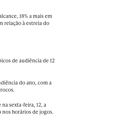
alcance, 18% a mais em
 relação à estreia do
picos de audiência de 12
udiência do ano, com a
rrocos.
na sexta-feira, 12, a
 nos horários de jogos.