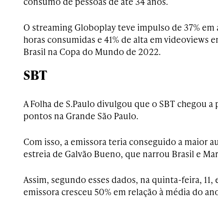
consumo de pessoas de até 34 anos.
O streaming Globoplay teve impulso de 37% em 
horas consumidas e 41% de alta em videoviews em
Brasil na Copa do Mundo de 2022.
SBT
A Folha de S.Paulo divulgou que o SBT chegou a 
pontos na Grande São Paulo.
Com isso, a emissora teria conseguido a maior a
estreia de Galvão Bueno, que narrou Brasil e Ma
Assim, segundo esses dados, na quinta-feira, 11, e 
emissora cresceu 50% em relação à média do ano