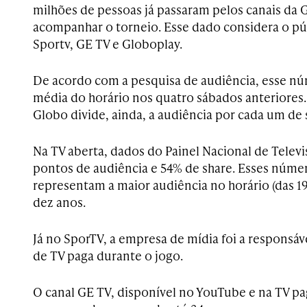
milhões de pessoas já passaram pelos canais da G
acompanhar o torneio. Esse dado considera o púb
Sportv, GE TV e Globoplay.
De acordo com a pesquisa de audiência, esse nú
média do horário nos quatro sábados anteriores. 
Globo divide, ainda, a audiência por cada um de 
Na TV aberta, dados do Painel Nacional de Televi
pontos de audiência e 54% de share. Esses númer
representam a maior audiência no horário (das 1
dez anos.
Já no SporTV, a empresa de mídia foi a respons
de TV paga durante o jogo.
O canal GE TV, disponível no YouTube e na TV p