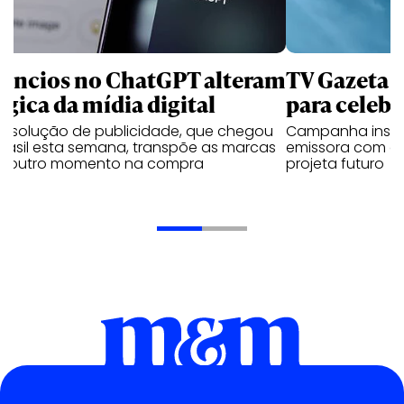
úncios no ChatGPT alteram
TV Gazeta 
ógica da mídia digital
para celebr
a solução de publicidade, que chegou
Campanha institu
Brasil esta semana, transpõe as marcas
emissora com o 
a outro momento na compra
projeta futuro