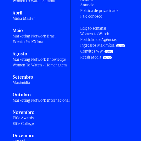
Women to Watch Summit
Anuncie
Política de privacidade
Abril
Fale conosco
Mídia Master
Edição semanal
Maio
Women to Watch
Marketing Network Brasil
Portfólio de Agências
Evento ProXXIma
Ingressos Maximídia
Convites WW
Agosto
Retail Media
Marketing Network Knowledge
Women To Watch - Homenagem
Setembro
Maximídia
Outubro
Marketing Network Internacional
Novembro
Effie Awards
Effie College
Dezembro