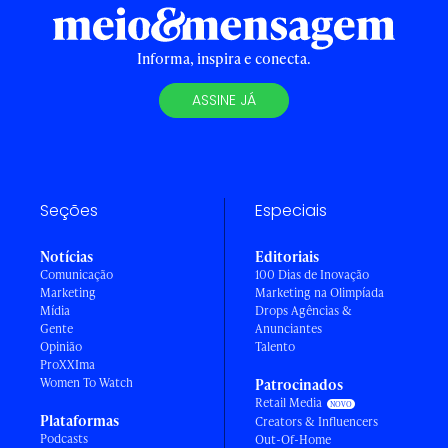
Informa, inspira e conecta.
ASSINE JÁ
Seções
Especiais
Notícias
Editoriais
Comunicação
100 Dias de Inovação
Marketing
Marketing na Olimpíada
Mídia
Drops Agências &
Gente
Anunciantes
Opinião
Talento
ProXXIma
Women To Watch
Patrocinados
Retail Media
Plataformas
Creators & Influencers
Podcasts
Out-Of-Home