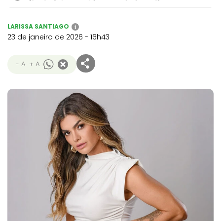
LARISSA SANTIAGO
i
23 de janeiro de 2026 - 16h43
- A
+ A