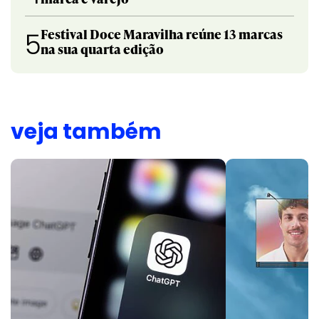
Festival Doce Maravilha reúne 13 marcas
5
na sua quarta edição
veja também