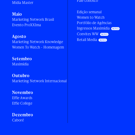
Fale conosco
Mídia Master
Edição semanal
Maio
Women to Watch
Marketing Network Brasil
Portfólio de Agências
Evento ProXXIma
Ingressos Maximídia
Convites WW
Agosto
Retail Media
Marketing Network Knowledge
Women To Watch - Homenagem
Setembro
Maximídia
Outubro
Marketing Network Internacional
Novembro
Effie Awards
Effie College
Dezembro
Caboré