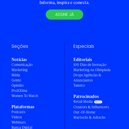
Informa, inspira e conecta.
ASSINE JÁ
Seções
Especiais
Notícias
Editoriais
Comunicação
100 Dias de Inovação
Marketing
Marketing na Olimpíada
Mídia
Drops Agências &
Gente
Anunciantes
Opinião
Talento
ProXXIma
Women To Watch
Patrocinados
Retail Media
Plataformas
Creators & Influencers
Podcasts
Out-Of-Home
Vídeos
Martechs & Adtechs
Webinars
Banca Digital