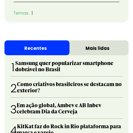
Temas
Recentes
Mais lidas
Samsung quer popularizar smartphone
1
dobrável no Brasil
Como criativos brasileiros se destacam no
2
exterior?
Em ação global, Ambev e AB Inbev
3
celebram Dia da Cerveja
KitKat faz do Rock in Rio plataforma para
4
marca e varejo