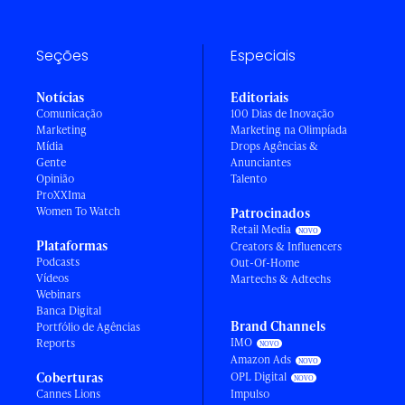
Seções
Especiais
Notícias
Editoriais
Comunicação
100 Dias de Inovação
Marketing
Marketing na Olimpíada
Mídia
Drops Agências &
Gente
Anunciantes
Opinião
Talento
ProXXIma
Women To Watch
Patrocinados
Retail Media
Plataformas
Creators & Influencers
Podcasts
Out-Of-Home
Vídeos
Martechs & Adtechs
Webinars
Banca Digital
Brand Channels
Portfólio de Agências
IMO
Reports
Amazon Ads
Coberturas
OPL Digital
Cannes Lions
Impulso