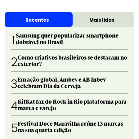
Recentes
Mais lidas
Samsung quer popularizar smartphone
1
dobrável no Brasil
Como criativos brasileiros se destacam no
2
exterior?
Em ação global, Ambev e AB Inbev
3
celebram Dia da Cerveja
KitKat faz do Rock in Rio plataforma para
4
marca e varejo
Festival Doce Maravilha reúne 13 marcas
5
na sua quarta edição