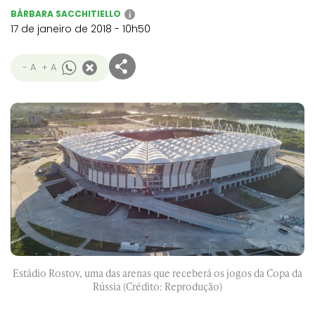
BÁRBARA SACCHITIELLO
i
17 de janeiro de 2018 - 10h50
- A
+ A
Estádio Rostov, uma das arenas
que receberá os jogos da Copa da
Rússia (Crédito: Reprodução)