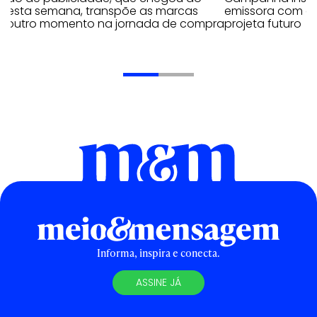
il esta semana, transpõe as marcas
emissora com o 
a outro momento na jornada de compra
projeta futuro
Informa, inspira e conecta.
ASSINE JÁ