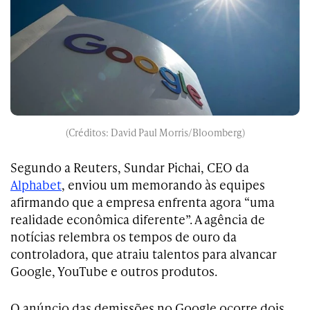
(Créditos: David Paul Morris/Bloomberg)
Segundo a Reuters, Sundar Pichai, CEO da
Alphabet
, enviou um memorando às equipes
afirmando que a empresa enfrenta agora “uma
realidade econômica diferente”. A agência de
notícias relembra os tempos de ouro da
controladora, que atraiu talentos para alvancar
Google, YouTube e outros produtos.
O anúncio das demissões no Google ocorre dois