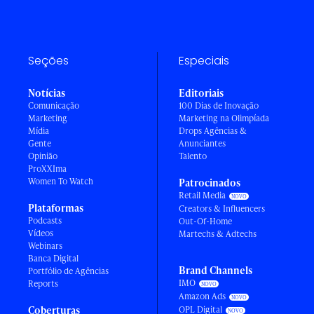
Seções
Especiais
Notícias
Editoriais
Comunicação
100 Dias de Inovação
Marketing
Marketing na Olimpíada
Mídia
Drops Agências &
Gente
Anunciantes
Opinião
Talento
ProXXIma
Women To Watch
Patrocinados
Retail Media
Plataformas
Creators & Influencers
Podcasts
Out-Of-Home
Vídeos
Martechs & Adtechs
Webinars
Banca Digital
Brand Channels
Portfólio de Agências
IMO
Reports
Amazon Ads
Coberturas
OPL Digital