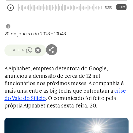
1.0x
0:00
i
20 de janeiro de 2023 - 10h43
- A
+ A
A Alphabet, empresa detentora do Google,
anunciou a demissão de cerca de 12 mil
funcionários nos próximos meses. A companhia é
mais uma entre as big techs que enfrentam a
crise
do Vale do Silício
. O comunicado foi feito pela
própria Alphabet nesta sexta-feira, 20.