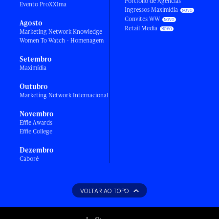
Portfólio de Agências
Evento ProXXIma
Ingressos Maximídia
Convites WW
Agosto
Retail Media
Marketing Network Knowledge
Women To Watch - Homenagem
Setembro
Maximídia
Outubro
Marketing Network Internacional
Novembro
Effie Awards
Effie College
Dezembro
Caboré
VOLTAR AO TOPO