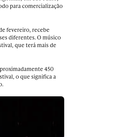
íodo para comercialização
de fevereiro, recebe
íses diferentes. O músico
stival, que terá mais de
 aproximadamente 450
ival, o que significa a
o.