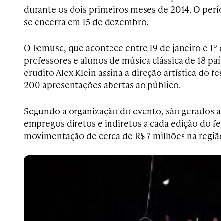
durante os dois primeiros meses de 2014. O per
se encerra em 15 de dezembro.
O Femusc, que acontece entre 19 de janeiro e 1º 
professores e alunos de música clássica de 18 pa
erudito Alex Klein assina a direção artística do fe
200 apresentações abertas ao público.
Segundo a organização do evento, são gerados
empregos diretos e indiretos a cada edição do fest
movimentação de cerca de R$ 7 milhões na regiã