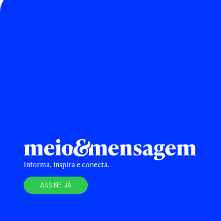
Informa, inspira e conecta.
ASSINE JÁ