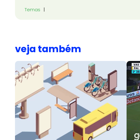
Temas
veja também