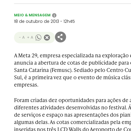
MEIO & MENSAGEM
i
18 de outubro de 2013 - 12h45
- A
+ A
A Meta 29, empresa especializada na exploração 
anuncia a abertura de cotas de publicidade para 
Santa Catarina (Femusc). Sediado pelo Centro Cu
Sul, é a primeira vez que o evento de música clá
empresas.
Foram criadas dez oportunidades para ações de
diferentes atividades desenvolvidas no festival. 
de serviços e espaço nas apresentações dos pian
algumas delas. As cotas comercializadas pela emp
inseridas nos três LCD Walls do Aeroporto de C