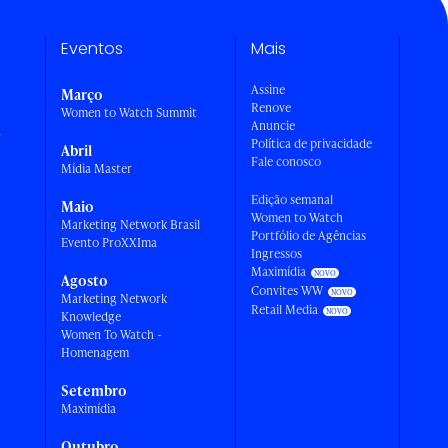
Eventos
Mais
Assine
Março
Renove
Women to Watch Summit
Anuncie
a
Política de privacidade
Abril
Fale conosco
Mídia Master
Edição semanal
Maio
Women to Watch
Marketing Network Brasil
Portfólio de Agências
Evento ProXXIma
Ingressos
Maximídia
Agosto
Convites WW
Marketing Network
Retail Media
Knowledge
Women To Watch -
Homenagem
Setembro
Maximídia
Outubro