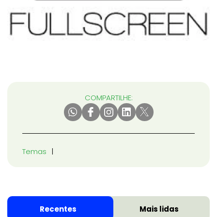
COMPARTILHE:
Temas
Recentes
Mais lidas