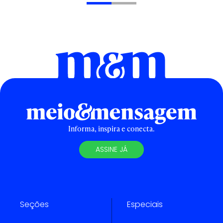
Informa, inspira e conecta.
ASSINE JÁ
Seções
Especiais