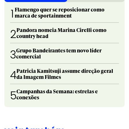
Flamengo quer se reposicionar como
1
marca de sportainment
Pandora nomeia Marina Cirelli como
2
country head
Grupo Bandeirantes tem novo líder
3
comercial
Patricia Kamitsuji assume direção geral
4
da Imagem Filmes
Campanhas da Semana: estrelas e
5
conexões