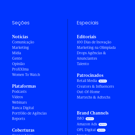
Seções
Especiais
Notícias
Editoriais
Comunicação
100 Dias de Inovação
Marketing
Marketing na Olimpíada
Mídia
Drops Agências &
Gente
Anunciantes
Opinião
Talento
ProXXIma
Women To Watch
Patrocinados
Retail Media
Plataformas
Creators & Influencers
Podcasts
Out-Of-Home
Vídeos
Martechs & Adtechs
Webinars
Banca Digital
Brand Channels
Portfólio de Agências
IMO
Reports
Amazon Ads
Coberturas
OPL Digital