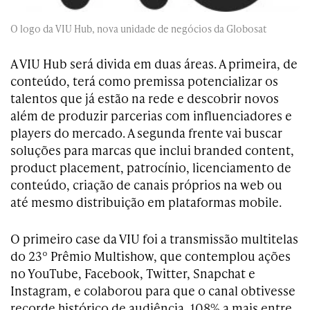
O logo da VIU Hub, nova unidade de negócios da Globosat
A VIU Hub será divida em duas áreas. A primeira, de
conteúdo, terá como premissa potencializar os
talentos que já estão na rede e descobrir novos
além de produzir parcerias com influenciadores e
players do mercado. A segunda frente vai buscar
soluções para marcas que inclui branded content,
product placement, patrocínio, licenciamento de
conteúdo, criação de canais próprios na web ou
até mesmo distribuição em plataformas mobile.
O primeiro case da VIU foi a transmissão multitelas
do 23º Prêmio Multishow, que contemplou ações
no YouTube, Facebook, Twitter, Snapchat e
Instagram, e colaborou para que o canal obtivesse
recorde histórico de audiência, 108% a mais entre