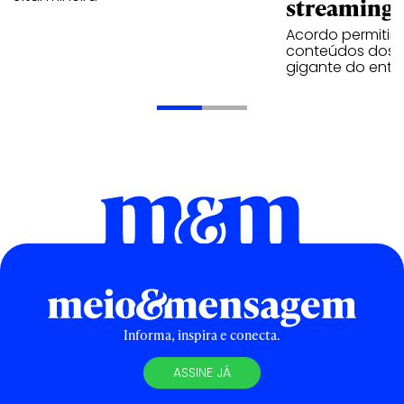
streaming
Acordo permitirá
conteúdos dos p
gigante do entr
Informa, inspira e conecta.
ASSINE JÁ