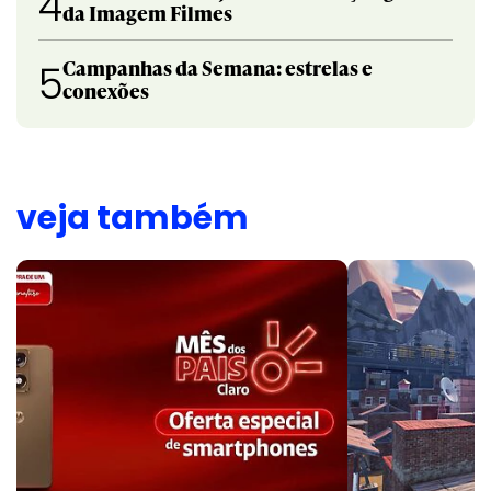
4
da Imagem Filmes
Campanhas da Semana: estrelas e
5
conexões
veja também