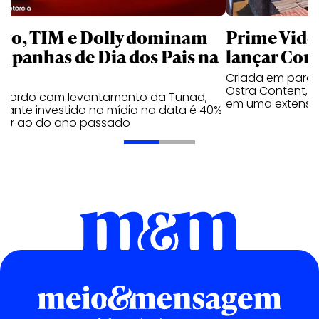
aro, TIM e Dolly dominam
Prime Video
mpanhas de Dia dos Pais na
lançar Corr
Criada em parc
Ostra Content, i
acordo com levantamento da Tunad,
em uma extensão
tante investido na mídia na data é 40%
erior ao do ano passado