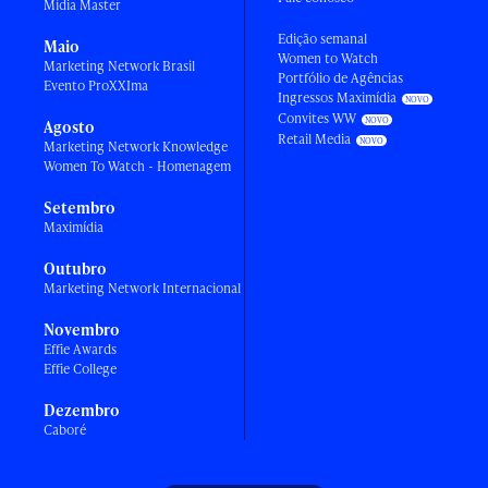
Mídia Master
Edição semanal
Maio
Women to Watch
Marketing Network Brasil
Portfólio de Agências
Evento ProXXIma
Ingressos Maximídia
Convites WW
Agosto
Retail Media
Marketing Network Knowledge
Women To Watch - Homenagem
Setembro
Maximídia
Outubro
Marketing Network Internacional
Novembro
Effie Awards
Effie College
Dezembro
Caboré