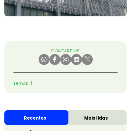
COMPARTILHE:
Temas
Recentes
Mais lidas