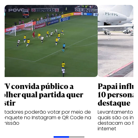
 TV convida público a
Papai influ
colher qual partida quer
10 persona
istir
destaque
ectadores poderão votar por meio de
Levantamento d
 enquete no Instagram e QR Code na
quais são os inf
nsmissão
destacam ao fal
internet