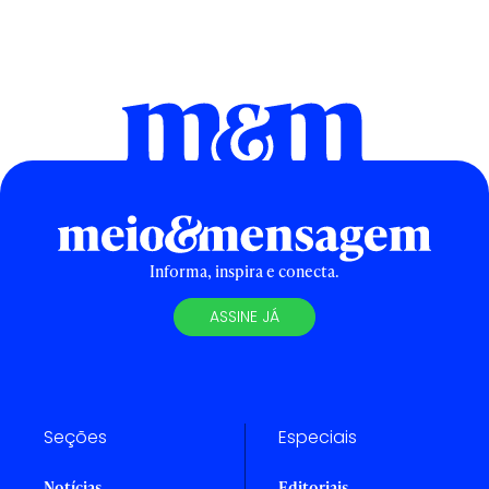
Informa, inspira e conecta.
ASSINE JÁ
Seções
Especiais
Notícias
Editoriais