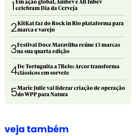
Em ação global, Ambev e AB Inbev
1
celebram Dia da Cerveja
KitKat faz do Rock in Rio plataforma para
2
marca e varejo
Festival Doce Maravilha reúne 13 marcas
3
na sua quarta edição
De Tortuguita a 7Belo: Arcor transforma
4
clássicos em sorvete
Marie Julie vai liderar criação de operação
5
do WPP para Natura
veja também