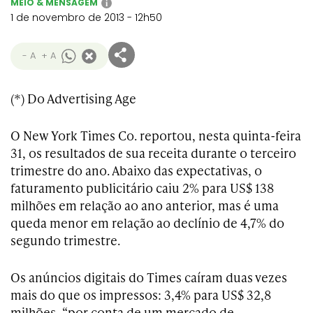
MEIO & MENSAGEM
i
1 de novembro de 2013 - 12h50
- A
+ A
(*) Do Advertising Age
O New York Times Co. reportou, nesta quinta-feira
31, os resultados de sua receita durante o terceiro
trimestre do ano. Abaixo das expectativas, o
faturamento publicitário caiu 2% para US$ 138
milhões em relação ao ano anterior, mas é uma
queda menor em relação ao declínio de 4,7% do
segundo trimestre.
Os anúncios digitais do Times caíram duas vezes
mais do que os impressos: 3,4% para US$ 32,8
milhões, “por conta de um mercado de