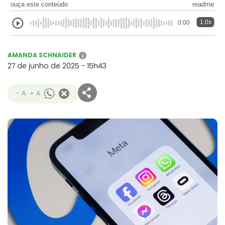
ouça este conteúdo
readme
1.0x
0:00
AMANDA SCHNAIDER
i
27 de junho de 2025 - 15h43
- A
+ A