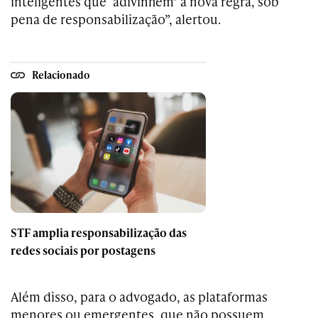
inteligentes que ‘adivinhem’ a nova regra, sob
pena de responsabilização”, alertou.
Relacionado
STF amplia responsabilização das
redes sociais por postagens
Além disso, para o advogado, as plataformas
menores ou emergentes, que não possuem