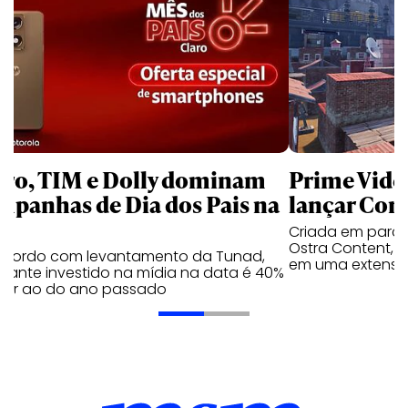
aro, TIM e Dolly dominam
Prime Video
mpanhas de Dia dos Pais na
lançar Corr
Criada em parc
Ostra Content, i
acordo com levantamento da Tunad,
em uma extensão
tante investido na mídia na data é 40%
erior ao do ano passado