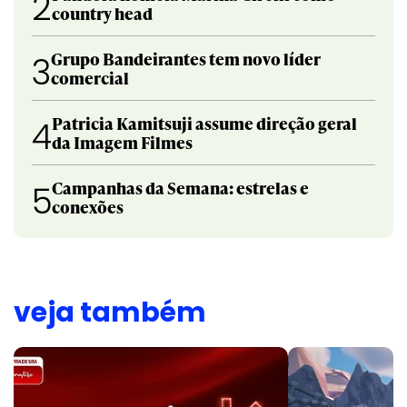
2
country head
Grupo Bandeirantes tem novo líder
3
comercial
Patricia Kamitsuji assume direção geral
4
da Imagem Filmes
Campanhas da Semana: estrelas e
5
conexões
veja também