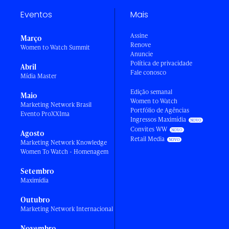
Eventos
Mais
Assine
Março
Renove
Women to Watch Summit
Anuncie
Política de privacidade
Abril
Fale conosco
Mídia Master
Edição semanal
Maio
Women to Watch
Marketing Network Brasil
Portfólio de Agências
Evento ProXXIma
Ingressos Maximídia
Convites WW
Agosto
Retail Media
Marketing Network Knowledge
Women To Watch - Homenagem
Setembro
Maximídia
Outubro
Marketing Network Internacional
Novembro