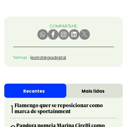
COMPARTILHE:
Temas
estratégia
digital
Recentes
Mais lidas
Flamengo quer se reposicionar como
1
marca de sportainment
Pandora nomeia Marina Cirelli como