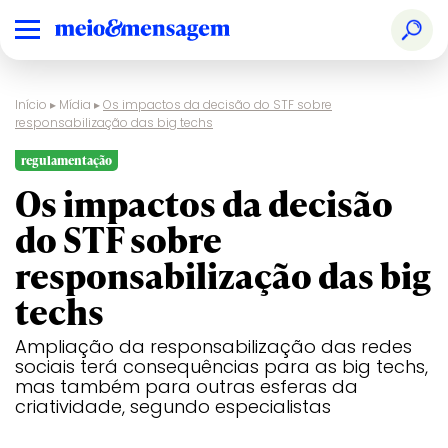
Início
▸
Mídia
▸
Os impactos da decisão do STF sobre
responsabilização das big techs
regulamentação
Os impactos da decisão
do STF sobre
responsabilização das big
techs
Ampliação da responsabilização das redes
sociais terá consequências para as big techs,
mas também para outras esferas da
criatividade, segundo especialistas