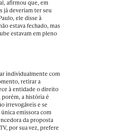
bal, afirmou que, em
s já deveriam ter seu
aulo, ele disse à
 não estava fechado, mas
clube estavam em pleno
iar individualmente com
mento, retirar a
ce à entidade o direito
 porém, a história é
o irrevogáveis e se
a única emissora com
 vencedora da proposta
TV, por sua vez, prefere