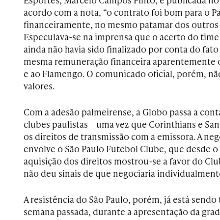
acordo com a nota, “o contrato foi bom para o Pa
financeiramente, no mesmo patamar dos outros 
Especulava-se na imprensa que o acerto do time
ainda não havia sido finalizado por conta do fato
mesma remuneração financeira aparentemente o
e ao Flamengo. O comunicado oficial, porém, n
valores.
Com a adesão palmeirense, a Globo passa a cont
clubes paulistas – uma vez que Corinthians e Sa
os direitos de transmissão com a emissora. A ne
envolve o São Paulo Futebol Clube, que desde o 
aquisição dos direitos mostrou-se a favor do Club
não deu sinais de que negociaria individualment
A resistência do São Paulo, porém, já está sendo
semana passada, durante a apresentação da gra