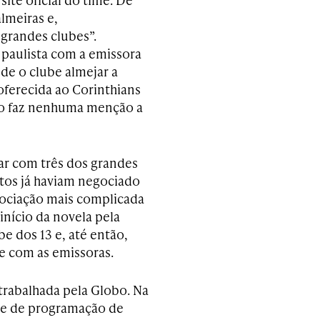
lmeiras e,
grandes clubes”.
 paulista com a emissora
 de o clube almejar a
ferecida ao Corinthians
ão faz nenhuma menção a
ar com três dos grandes
ntos já haviam negociado
gociação mais complicada
início da novela pela
e dos 13 e, até então,
e com as emissoras.
 trabalhada pela Globo. Na
de de programação de