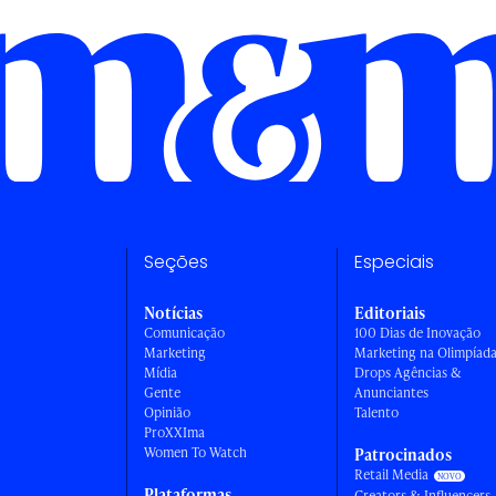
Seções
Especiais
Notícias
Editoriais
Comunicação
100 Dias de Inovação
Marketing
Marketing na Olimpíad
Mídia
Drops Agências &
Gente
Anunciantes
Opinião
Talento
ProXXIma
Women To Watch
Patrocinados
Retail Media
Plataformas
Creators & Influencers