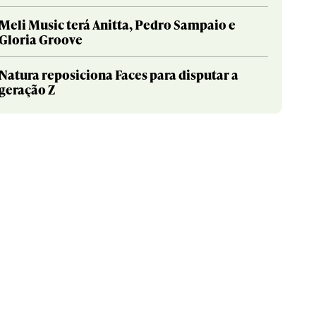
Meli Music terá Anitta, Pedro Sampaio e
Gloria Groove
Natura reposiciona Faces para disputar a
geração Z