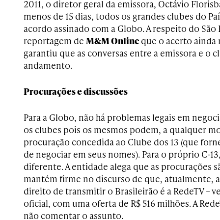
2011, o diretor geral da emissora, Octávio Floris
menos de 15 dias, todos os grandes clubes do Paí
acordo assinado com a Globo. A respeito do São P
reportagem de
M&M Online
que o acerto ainda
garantiu que as conversas entre a emissora e o 
andamento.
Procurações e discussões
Para a Globo, não há problemas legais em negoc
os clubes pois os mesmos podem, a qualquer mo
procuração concedida ao Clube dos 13 (que forne
de negociar em seus nomes). Para o próprio C-13,
diferente. A entidade alega que as procurações sã
mantém firme no discurso de que, atualmente, 
direito de transmitir o Brasileirão é a RedeTV –
oficial, com uma oferta de R$ 516 milhões. A Rede
não comentar o assunto.