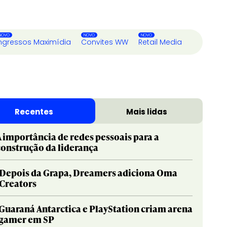
ngressos Maximídia
Convites WW
Retail Media
Recentes
Mais lidas
A importância de redes pessoais para a
construção da liderança
Depois da Grapa, Dreamers adiciona Oma
Creators
Guaraná Antarctica e PlayStation criam arena
gamer em SP