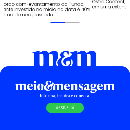
Ostra Content, i
acordo com levantamento da Tunad,
em uma extensão
tante investido na mídia na data é 40%
erior ao do ano passado
Informa, inspira e conecta.
ASSINE JÁ