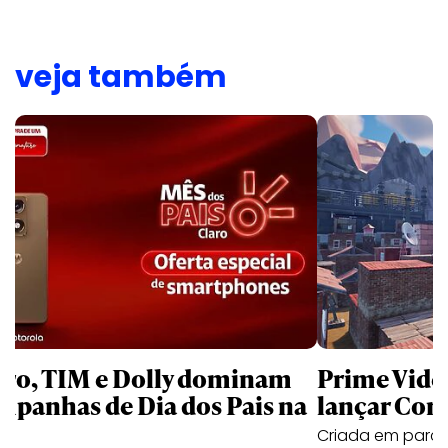
veja também
aro, TIM e Dolly dominam
Prime Video
mpanhas de Dia dos Pais na
lançar Corr
Criada em parc