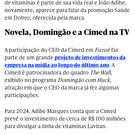
de vitaminas é parte de sua vida real e João Adibe,
novamente, aparece para falar da promoção Saúde
em Dobro, oferecida pela marca.
Novela, Domingão e a Cimed na TV
A participação do CEO da Cimed em
Fuzuê
faz
parte de um grande
projeto de investimentos da
empresa na mídia ao longo do último ano
. A
Cimed é patrocinadora do quadro
The Wall
,
exibido no programa
Domingão com Huck
,
atração em que o CEO da marca já fez algumas
participações.
Para 2024, Adibe Marques conta que a Cimed
prevê o investimento de cerca de R$ 100 milhões
para divulgar a linha de vitaminas Lavitan.