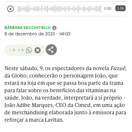
1.0x
0:00
BÁRBARA SACCHITIELLO
i
8 de dezembro de 2023 - 14h33
- A
+ A
Neste sábado, 9, os espectadores da novela
Fuzuê
,
da Globo, conhecerão o personagem João, que
estará na loja em que se passa boa parte da trama
para falar sobre os benefícios das vitaminas na
saúde. João, na verdade, interpretará a si próprio –
João Adibe Marques, CEO da Cimed, em uma ação
de merchandising elaborada junto à emissora para
reforçar a marca Lavitan.