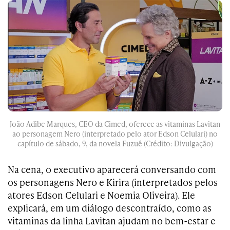
João Adibe Marques, CEO da Cimed, oferece as vitaminas Lavitan
ao personagem Nero (interpretado pelo ator Edson Celulari) no
capítulo de sábado, 9, da novela Fuzuê (Crédito: Divulgação)
Na cena, o executivo aparecerá conversando com
os personagens Nero e Kirira (interpretados pelos
atores Edson Celulari e Noemia Oliveira). Ele
explicará, em um diálogo descontraído, como as
vitaminas da linha Lavitan ajudam no bem-estar e