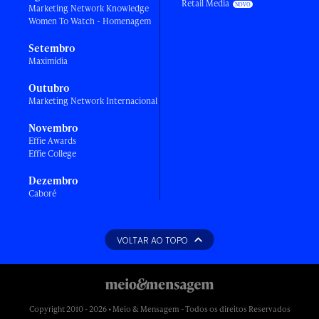
Retail Media
Marketing Network Knowledge
Women To Watch - Homenagem
Setembro
Maximídia
Outubro
Marketing Network Internacional
Novembro
Effie Awards
Effie College
Dezembro
Caboré
VOLTAR AO TOPO
Copyright 2010 - 2026 • Meio & Mensagem - Todos os direitos Reservados